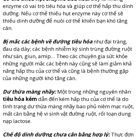
enzyme có vai trò tiêu hóa và giúp cơ thể hấp thu dinh
dưỡng. Nếu cơ thể thiếu hụt enzyme này cơ thể sẽ
thiếu dinh dưỡng để nuôi cơ thể khiến bạn khó tăng
cân.
Bị mắc các bệnh về đường tiêu hóa
như đại tràng,
đau dạ dày; các bệnh nhiễm ký sinh trùng đường ruột
như sán, giun, amip… Theo các chuyên gia sức khỏe
những người mắc các bệnh này cũng sẽ làm giảm khả
năng hấp thu của cơ thể và cũng là bệnh thường gặp
của những người khó tăng cân.
Dư thừa màng nhầy:
Một trong những nguyên nhân
tiêu hóa kém
dẫn đến kém hấp thu của cơ thể là do
tình trạng dư thừa màng nhầy bao phủ niêm mạc ruột,
mất cân bằng hệ vi sinh vật đường ruột, rối loạn dung
nạp lactose.
Chế độ dinh dưỡng chưa cân bằng hợp lý:
Thực đơn