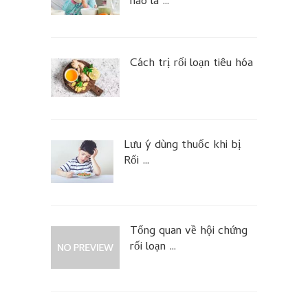
nào là …
Cách trị rối loạn tiêu hóa
Lưu ý dùng thuốc khi bị
Rối …
Tổng quan về hội chứng
rối loạn …