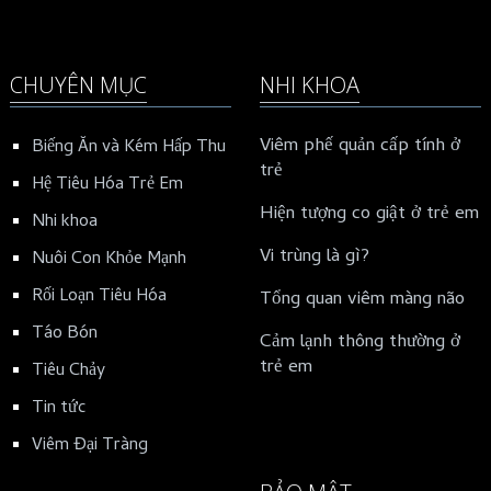
CHUYÊN MỤC
NHI KHOA
Viêm phế quản cấp tính ở
Biếng Ăn và Kém Hấp Thu
trẻ
Hệ Tiêu Hóa Trẻ Em
Hiện tượng co giật ở trẻ em
Nhi khoa
Vi trùng là gì?
Nuôi Con Khỏe Mạnh
Rối Loạn Tiêu Hóa
Tổng quan viêm màng não
Táo Bón
Cảm lạnh thông thường ở
trẻ em
Tiêu Chảy
Tin tức
Viêm Đại Tràng