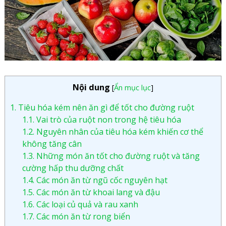
Nội dung
[
Ẩn mục lục
]
1.
Tiêu hóa kém nên ăn gì để tốt cho đường ruột
1.1.
Vai trò của ruột non trong hệ tiêu hóa
1.2.
Nguyên nhân của tiêu hóa kém khiến cơ thể
không tăng cân
1.3.
Những món ăn tốt cho đường ruột và tăng
cường hấp thu dưỡng chất
1.4.
Các món ăn từ ngũ cốc nguyên hạt
1.5.
Các món ăn từ khoai lang và đậu
1.6.
Các loại củ quả và rau xanh
1.7.
Các món ăn từ rong biển