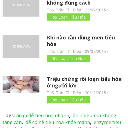
không đúng cách
ThS. Trần Thị Điệp
•
23/07/2015
•
Rối Loạn Tiêu Hóa
Khi nào cần dùng men tiêu
hóa
ThS. Trần Thị Điệp
•
09/07/2015
•
Rối Loạn Tiêu Hóa
Triệu chứng rối loạn tiêu hóa
ở người lớn
ThS. Trần Thị Điệp
•
20/12/2015
•
Rối Loạn Tiêu Hóa
Tags:
ăn gì để tiêu hóa nhanh
,
ăn nhiều mà không
tăng cân
,
để có hệ tiêu hóa khỏe mạnh
,
enzyme tiêu