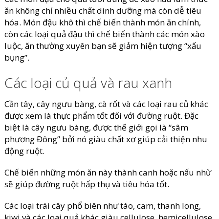
ăn không chỉ nhiều chất dinh dưỡng mà còn dễ tiêu
hóa. Món đậu khô thì chế biến thành món ăn chính,
còn các loại quả đậu thì chế biến thành các món xào
luộc, ăn thường xuyên bạn sẽ giảm hiện tượng “xấu
bụng”.
Các loại củ quả và rau xanh
Cần tây, cây ngưu bàng, cà rốt và các loại rau củ khác
được xem là thực phẩm tốt đối với đường ruột. Đặc
biệt là cây ngưu bàng, được thế giới gọi là “sâm
phương Đông” bởi nó giàu chất xơ giúp cải thiện nhu
động ruột.
Chế biến những món ăn này thành canh hoặc nấu nhừ
sẽ giúp đường ruột hấp thụ và tiêu hóa tốt.
Các loại trái cây phổ biên như táo, cam, thanh long,
kiwi và các loại quả khác giàu cellulose, hemicellulose,