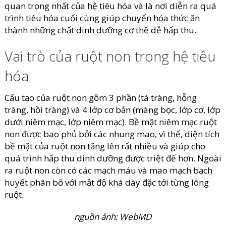
quan trọng nhất của hệ tiêu hóa và là nơi diễn ra quá
trình tiêu hóa cuối cùng giúp chuyển hóa thức ăn
thành những chất dinh dưỡng cơ thể dễ hấp thu.
Vai trò của ruột non trong hệ tiêu
hóa
Cấu tạo của ruột non gồm 3 phần (tá tràng, hỗng
tràng, hồi tràng) và 4 lớp cơ bản (màng bọc, lớp cơ, lớp
dưới niêm mạc, lớp niêm mạc). Bề mặt niêm mạc ruột
non được bao phủ bởi các nhung mao, vì thế, diện tích
bề mặt của ruột non tăng lên rất nhiều và giúp cho
quá trình hấp thu dinh dưỡng được triệt để hơn. Ngoài
ra ruột non còn có các mạch máu và mao mạch bạch
huyết phân bố với mật độ khá dày đặc tới từng lông
ruột.
nguồn ảnh: WebMD