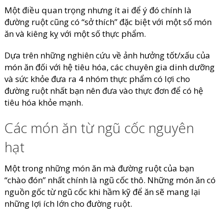
Một điều quan trọng nhưng ít ai để ý đó chính là
đường ruột cũng có “sở thích” đặc biệt với một số món
ăn và kiêng kỵ với một số thực phẩm.
Dựa trên những nghiên cứu về ảnh hưởng tốt/xấu của
món ăn đối với hệ tiêu hóa, các chuyên gia dinh dưỡng
và sức khỏe đưa ra 4 nhóm thực phẩm có lợi cho
đường ruột nhất bạn nên đưa vào thực đơn để có hệ
tiêu hóa khỏe mạnh.
Các món ăn từ ngũ cốc nguyên
hạt
Một trong những món ăn mà đường ruột của bạn
“chào đón” nhất chính là ngũ cốc thô. Những món ăn có
nguồn gốc từ ngũ cốc khi hầm kỹ để ăn sẽ mang lại
những lợi ích lớn cho đường ruột.