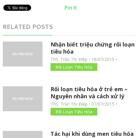
Pin It
RELATED POSTS
Nhận biết triệu chứng rối loạn
tiêu hóa
ThS. Trần Thị Điệp
•
18/07/2015
•
Rối Loạn Tiêu Hóa
Rối loạn tiêu hóa ở trẻ em –
Nguyên nhân và cách xử lý
ThS. Trần Thị Điệp
•
07/07/2015
•
Rối Loạn Tiêu Hóa
Tác hại khi dùng men tiêu hóa