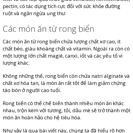
pectin, có tác dụng tích cực đối với sức khỏe đường
ruột và ngăn ngừa ung thư.
Các món ăn từ rong biển
Các món ăn từ rong biển chứa lượng chất xơ cao, ít
chất béo, giàu khoáng chất và vitamin. Ngoài ra còn có
một lượng lớn chất magiê, canxi, iốt và các yếu tố vi
lượng khác.
Không những thế, rong biển còn chứa natri alginate và
chất xơ hòa tan, là món ăn rất tốt để làm giảm chứng
táo bón ở người cao tuổi.
Rong biển có thể chế biến thành nhiều món ăn khác
nhau, trộn kèm với tương, tỏi, dầu mè sẽ trở thành một
món ăn hoàn hảo cho hệ tiêu hóa.
Như vậy là qua bài viết này, chúng ta đã hiểu rõ hơn