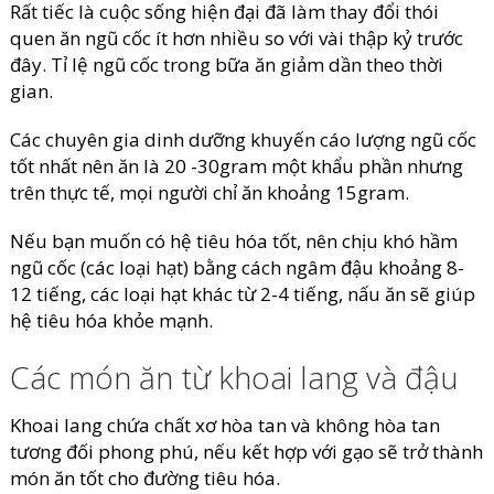
Rất tiếc là cuộc sống hiện đại đã làm thay đổi thói
quen ăn ngũ cốc ít hơn nhiều so với vài thập kỷ trước
đây. Tỉ lệ ngũ cốc trong bữa ăn giảm dần theo thời
gian.
Các chuyên gia dinh dưỡng khuyến cáo lượng ngũ cốc
tốt nhất nên ăn là 20 -30gram một khẩu phần nhưng
trên thực tế, mọi người chỉ ăn khoảng 15gram.
Nếu bạn muốn có hệ tiêu hóa tốt, nên chịu khó hầm
ngũ cốc (các loại hạt) bằng cách ngâm đậu khoảng 8-
12 tiếng, các loại hạt khác từ 2-4 tiếng, nấu ăn sẽ giúp
hệ tiêu hóa khỏe mạnh.
Các món ăn từ khoai lang và đậu
Khoai lang chứa chất xơ hòa tan và không hòa tan
tương đối phong phú, nếu kết hợp với gạo sẽ trở thành
món ăn tốt cho đường tiêu hóa.