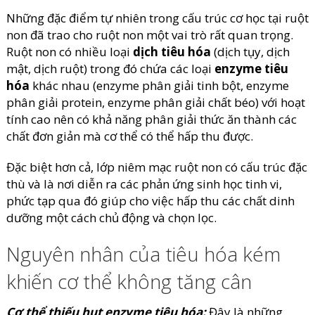
Những đặc điểm tự nhiên trong cấu trúc cơ học tại ruột
non đã trao cho ruột non một vai trò rất quan trọng.
Ruột non có nhiều loại
dịch tiêu hóa
(dịch tụy, dịch
mật, dịch ruột) trong đó chứa các loại
enzyme tiêu
hóa
khác nhau (enzyme phân giải tinh bột, enzyme
phân giải protein, enzyme phân giải chất béo) với hoạt
tính cao nên có khả năng phân giải thức ăn thành các
chất đơn giản mà cơ thể có thể hấp thu được.
Đặc biệt hơn cả, lớp niêm mạc ruột non có cấu trúc đặc
thù và là nơi diễn ra các phản ứng sinh học tinh vi,
phức tạp qua đó giúp cho việc hấp thu các chất dinh
dưỡng một cách chủ động và chọn lọc.
Nguyên nhân của tiêu hóa kém
khiến cơ thể không tăng cân
Cơ thể thiếu hụt enzyme tiêu hóa:
Đây là những