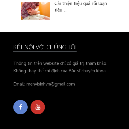
Cải thiện hiệu quả rối loạn
tiêu …
KẾT NỐI VỚI CHÚNG TÔI
Thông tin trên website chỉ có giá trị tham khảo.
Không thay thế chỉ định của Bác sĩ chuyên khoa.
Email: menvisinhvn@gmail.com