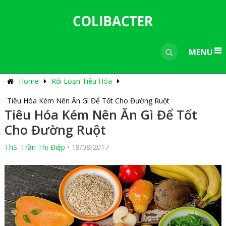
---------------------------------------------
-----------------------------
----------------
MENU
Home
Rối Loạn Tiêu Hóa
Tiêu Hóa Kém Nên Ăn Gì Để Tốt Cho Đường Ruột
Tiêu Hóa Kém Nên Ăn Gì Để Tốt
Cho Đường Ruột
ThS. Trần Thị Điệp
•
18/08/2017