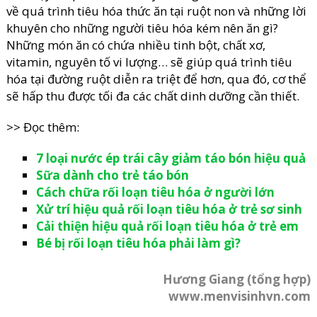
về quá trình tiêu hóa thức ăn tại ruột non và những lời
khuyên cho những người tiêu hóa kém nên ăn gì?
Những món ăn có chứa nhiều tinh bột, chất xơ,
vitamin, nguyên tố vi lượng… sẽ giúp quá trình tiêu
hóa tại đường ruột diễn ra triệt để hơn, qua đó, cơ thể
sẽ hấp thu được tối đa các chất dinh dưỡng cần thiết.
>> Đọc thêm:
7 loại nước ép trái cây giảm táo bón hiệu quả
Sữa dành cho trẻ táo bón
Cách chữa rối loạn tiêu hóa ở người lớn
Xử trí hiệu quả rối loạn tiêu hóa ở trẻ sơ sinh
Cải thiện hiệu quả rối loạn tiêu hóa ở trẻ em
Bé bị rối loạn tiêu hóa phải làm gì?
Hương Giang (tổng hợp)
www.menvisinhvn.com