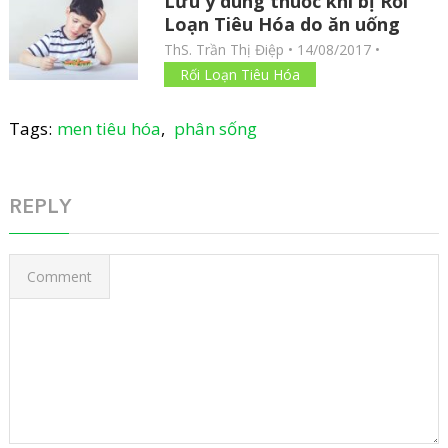
Lưu ý dùng thuốc khi bị Rối
Loạn Tiêu Hóa do ăn uống
ThS. Trần Thị Điệp
•
14/08/2017
•
Rối Loạn Tiêu Hóa
Tags:
men tiêu hóa
,
phân sống
REPLY
Comment