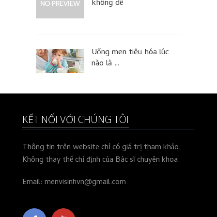
không dễ
Uống men tiêu hóa lúc
nào là …
KẾT NỐI VỚI CHÚNG TÔI
Thông tin trên website chỉ có giá trị tham khảo.
Không thay thế chỉ định của Bác sĩ chuyên khoa.
Email: menvisinhvn@gmail.com