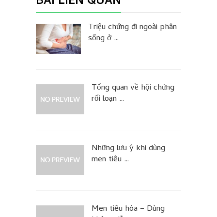
BÀI LIÊN QUAN
Triệu chứng đi ngoài phân
sống ở …
Tổng quan về hội chứng
rối loạn …
Những lưu ý khi dùng
men tiêu …
Men tiêu hóa – Dùng