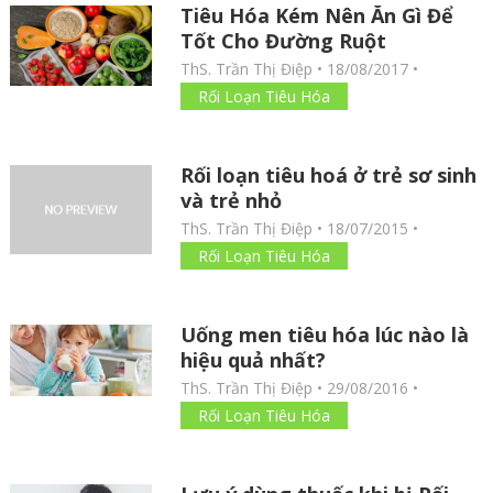
Tiêu Hóa Kém Nên Ăn Gì Để
Tốt Cho Đường Ruột
ThS. Trần Thị Điệp
•
18/08/2017
•
Rối Loạn Tiêu Hóa
Rối loạn tiêu hoá ở trẻ sơ sinh
và trẻ nhỏ
ThS. Trần Thị Điệp
•
18/07/2015
•
Rối Loạn Tiêu Hóa
Uống men tiêu hóa lúc nào là
hiệu quả nhất?
ThS. Trần Thị Điệp
•
29/08/2016
•
Rối Loạn Tiêu Hóa