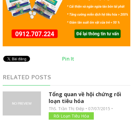
Pin It
RELATED POSTS
Tổng quan về hội chứng rối
loạn tiêu hóa
ThS. Trần Thị Điệp
•
07/07/2015
•
Rối Loạn Tiêu Hóa