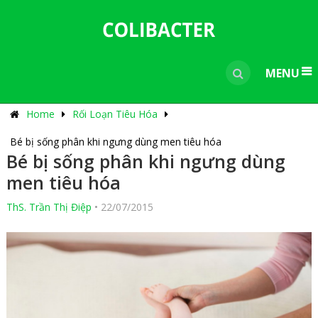
---------------------------------------------
-----------------------------
----------------
MENU
Home
Rối Loạn Tiêu Hóa
Bé bị sống phân khi ngưng dùng men tiêu hóa
Bé bị sống phân khi ngưng dùng
men tiêu hóa
ThS. Trần Thị Điệp
•
22/07/2015