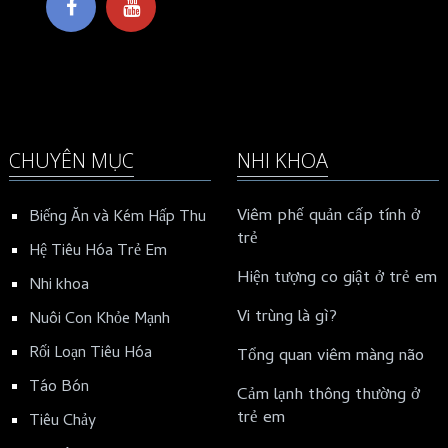
CHUYÊN MỤC
NHI KHOA
Viêm phế quản cấp tính ở
Biếng Ăn và Kém Hấp Thu
trẻ
Hệ Tiêu Hóa Trẻ Em
Hiện tượng co giật ở trẻ em
Nhi khoa
Vi trùng là gì?
Nuôi Con Khỏe Mạnh
Rối Loạn Tiêu Hóa
Tổng quan viêm màng não
Táo Bón
Cảm lạnh thông thường ở
trẻ em
Tiêu Chảy