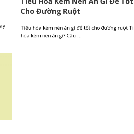
Tiêu Hóa Kém Nên Ăn Gì Để Tốt
Cho Đường Ruột
hay
Tiêu hóa kém nên ăn gì để tốt cho đường ruột T
hóa kém nên ăn gì? Câu …