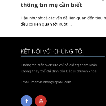
thông tin mẹ cần biết
Hầu như tất cả các vấn đề liên quan đến tiêu 
đều có liên quan tới Ruột …
KẾT NỐI VỚI CHÚNG TÔI
Thông tin trên website chỉ có giá trị tham khảo.
Không thay thế chỉ định của Bác sĩ chuyên khoa.
Email: menvisinhvn@gmail.com