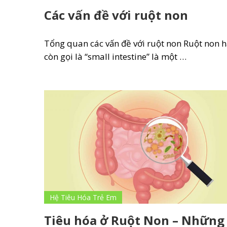
Các vấn đề với ruột non
Tổng quan các vấn đề với ruột non Ruột non 
còn gọi là “small intestine” là một …
Hệ Tiêu Hóa Trẻ Em
Tiêu hóa ở Ruột Non – Những