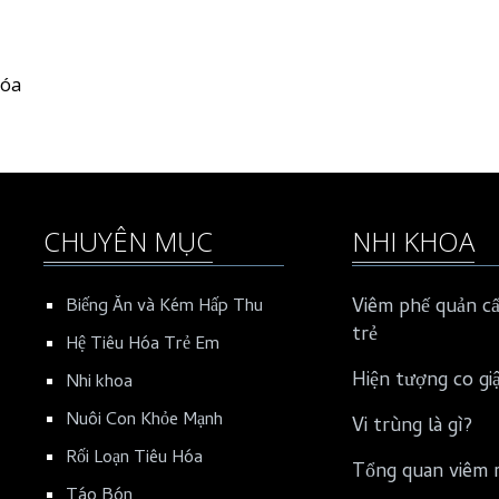
hóa
CHUYÊN MỤC
NHI KHOA
Viêm phế quản cấ
Biếng Ăn và Kém Hấp Thu
trẻ
Hệ Tiêu Hóa Trẻ Em
Hiện tượng co gi
Nhi khoa
Nuôi Con Khỏe Mạnh
Vi trùng là gì?
Rối Loạn Tiêu Hóa
Tổng quan viêm 
Táo Bón