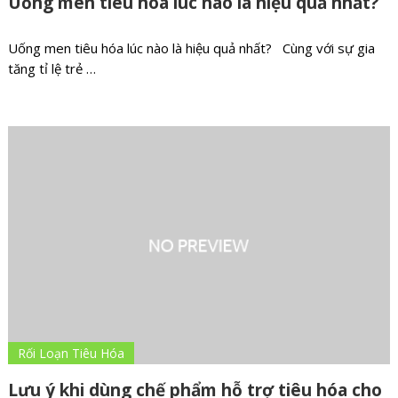
Uống men tiêu hóa lúc nào là hiệu quả nhất?
Uống men tiêu hóa lúc nào là hiệu quả nhất? Cùng với sự gia
tăng tỉ lệ trẻ …
Rối Loạn Tiêu Hóa
Lưu ý khi dùng chế phẩm hỗ trợ tiêu hóa cho