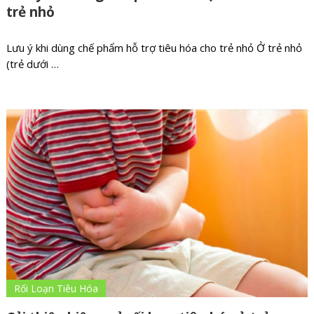
trẻ nhỏ
Lưu ý khi dùng chế phẩm hỗ trợ tiêu hóa cho trẻ nhỏ Ở trẻ nhỏ
(trẻ dưới …
Rối Loạn Tiêu Hóa