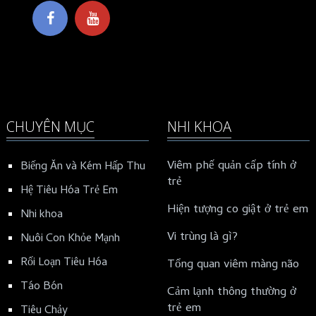
CHUYÊN MỤC
NHI KHOA
Viêm phế quản cấp tính ở
Biếng Ăn và Kém Hấp Thu
trẻ
Hệ Tiêu Hóa Trẻ Em
Hiện tượng co giật ở trẻ em
Nhi khoa
Vi trùng là gì?
Nuôi Con Khỏe Mạnh
Rối Loạn Tiêu Hóa
Tổng quan viêm màng não
Táo Bón
Cảm lạnh thông thường ở
trẻ em
Tiêu Chảy