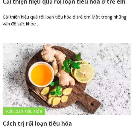
Cải thiện hiệu quả rối loạn tiêu hóa ở trẻ em
Cải thiện hiệu quả rối loạn tiêu hóa ở trẻ em Một trong những
vấn đề sức khỏe …
Rối Loạn Tiêu Hóa
Cách trị rối loạn tiêu hóa