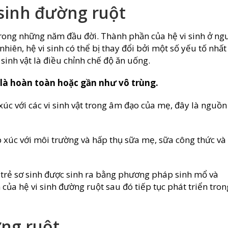
 sinh đường ruột
 trong những năm đầu đời. Thành phần của hệ vi sinh ở ng
nhiên, hệ vi sinh có thể bị thay đổi bởi một số yếu tố nhất
 sinh vật là điều chỉnh chế độ ăn uống.
o là hoàn toàn hoặc gần như vô trùng.
xúc với các vi sinh vật trong âm đạo của mẹ, đây là nguồn
ếp xúc với môi trường và hấp thụ sữa mẹ, sữa công thức và
a trẻ sơ sinh được sinh ra bằng phương pháp sinh mổ và
ủa hệ vi sinh đường ruột sau đó tiếp tục phát triển tron
ờng ruột