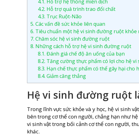
4.1.
Hỗ trợ hệ thống miễn dịch
4.2.
Hỗ trợ quá trình trao đổi chất
4.3.
Trục Ruột-Não
5.
Các vấn đề sức khỏe liên quan
6.
Tiêu chuẩn một hệ vi sinh đường ruột khỏe
7.
Chăm sóc hệ vi sinh đường ruột
8.
Những cách hỗ trợ hệ vi sinh đường ruột
8.1.
Đánh giá chế độ ăn uống của bạn
8.2.
Tăng cường thực phẩm có lợi cho hệ vi
8.3.
Hạn chế thực phẩm có thể gây hại cho h
8.4.
Giảm căng thẳng
Hệ vi sinh đường ruột l
Trong lĩnh vực sức khỏe và y học, hệ vi sinh vậ
bên trong cơ thể con người, chẳng hạn như hệ 
vi sinh vật trong bối cảnh cơ thể con người, 
khác.