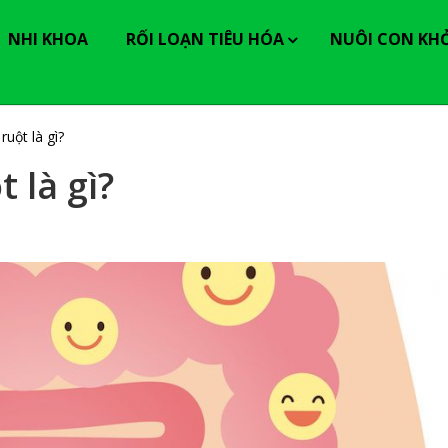
----------------
NHI KHOA
RỐI LOẠN TIÊU HÓA
NUÔI CON KH
ruột là gì?
 là gì?