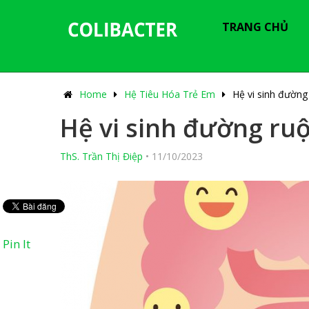
---------------------------------------------
-----------------------------
TRANG CHỦ
Home
Hệ Tiêu Hóa Trẻ Em
Hệ vi sinh đường 
Hệ vi sinh đường ruột
ThS. Trần Thị Điệp
•
11/10/2023
Pin It