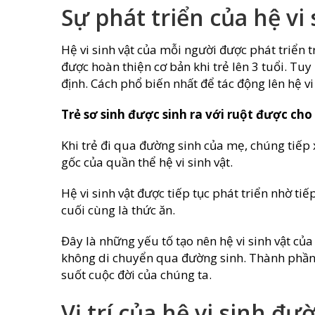
Sự phát triển của hệ vi
Hệ vi sinh vật của mỗi người được phát triển
được hoàn thiện cơ bản khi trẻ lên 3 tuổi. Tuy 
định. Cách phổ biến nhất để tác động lên hệ vi
Trẻ sơ sinh được sinh ra với ruột được ch
Khi trẻ đi qua đường sinh của mẹ, chúng tiếp 
gốc của quần thể hệ vi sinh vật.
Hệ vi sinh vật được tiếp tục phát triển nhờ ti
cuối cùng là thức ăn.
Đây là những yếu tố tạo nên hệ vi sinh vật củ
không di chuyển qua đường sinh. Thành phần c
suốt cuộc đời của chúng ta.
Vị trí của hệ vi sinh đư