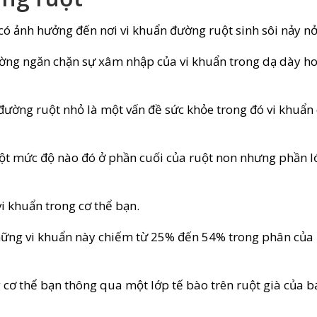
 có ảnh hưởng đến nơi vi khuẩn đường ruột sinh sôi nảy nở
ường ngăn chặn sự xâm nhập của vi khuẩn trong dạ dày h
 đường ruột nhỏ là một vấn đề sức khỏe trong đó vi khuẩn
một mức độ nào đó ở phần cuối của ruột non nhưng phần l
vi khuẩn trong cơ thể bạn.
ững vi khuẩn này chiếm từ 25% đến 54% trong phân của
g cơ thể bạn thông qua một lớp tế bào trên ruột già của b