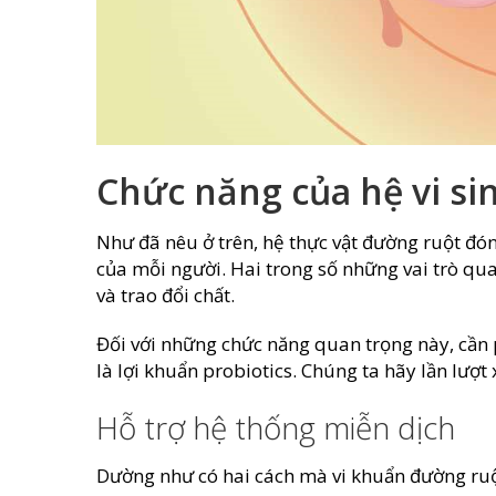
Chức năng của hệ vi si
Như đã nêu ở trên, hệ thực vật đường ruột đón
của mỗi người. Hai trong số những vai trò qu
và trao đổi chất.
Đối với những chức năng quan trọng này, cần p
là lợi khuẩn probiotics. Chúng ta hãy lần lượ
Hỗ trợ hệ thống miễn dịch
Dường như có hai cách mà vi khuẩn đường ruột