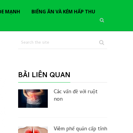
ỎE MẠNH
BIẾNG ĂN VÀ KÉM HẤP THU
BÀI LIÊN QUAN
Các vấn đề với ruột
non
Viêm phế quản cấp tính