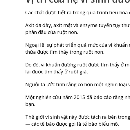
Các chất được tiết ra trong quá trình tiêu hóa
Axit dạ dày, axit mật và enzyme tuyến tụy th
phần đầu của ruột non.
Ngoại lệ, sự phát triển quá mức của vi khuẩn
thừa được tìm thấy trong ruột non.
Do đó, vi khuẩn đường ruột được tìm thấy ở 
lại được tìm thấy ở ruột già.
Người ta ước tính rằng có hơn một nghìn loại 
Một nghiên cứu năm 2015 đã báo cáo rằng nh
bạn.
Thế giới vi sinh vật này được tách ra bên tron
— các tế bào được gọi là tế bào biểu mô.