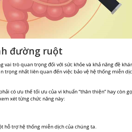
nh đường ruột
g vai trò quan trọng đối với sức khỏe và khả năng đề khá
an trọng nhất liên quan đến việc bảo vệ hệ thống miễn dị
hải có ưu thế tối ưu của vi khuẩn “thân thiện” hay còn gọ
t xem xét từng chức năng này:
 hỗ trợ hệ thống miễn dịch của chúng ta.