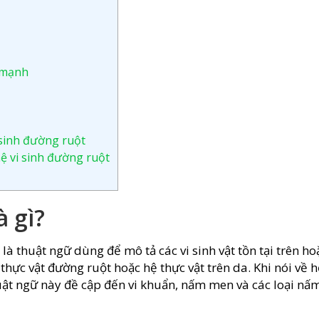
 mạnh
 sinh đường ruột
ệ vi sinh đường ruột
à gì?
t là thuật ngữ dùng để mô tả các vi sinh vật tồn tại trên ho
thực vật đường ruột hoặc hệ thực vật trên da. Khi nói về 
thuật ngữ này đề cập đến vi khuẩn, nấm men và các loại nấ