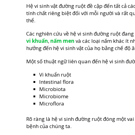
Hệ vi sinh vật đường ruột đề cập đến tất cả các
tính chất riêng biệt đối với mỗi người và rất 
thể.
Các nghiên cứu về hệ vi sinh đường ruột đang
vi khuẩn
,
nấm men
và các loại nấm khác ít n
hưởng đến hệ vi sinh vật của họ bằng chế độ ă
Một số thuật ngữ liên quan đến hệ vi sinh đườ
Vi khuẩn ruột
Intestinal flora
Microbiota
Microbiome
Microflora
Rõ ràng là hệ vi sinh đường ruột đóng một vai
bệnh của chúng ta.