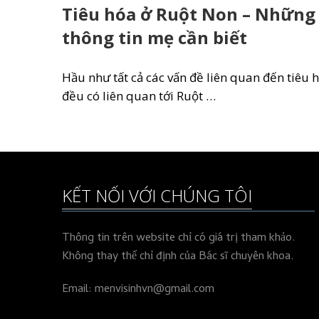
Tiêu hóa ở Ruột Non – Những
thông tin mẹ cần biết
Hầu như tất cả các vấn đề liên quan đến tiêu 
đều có liên quan tới Ruột …
KẾT NỐI VỚI CHÚNG TÔI
Thông tin trên website chỉ có giá trị tham khảo.
Không thay thế chỉ định của Bác sĩ chuyên khoa.
Email: menvisinhvn@gmail.com