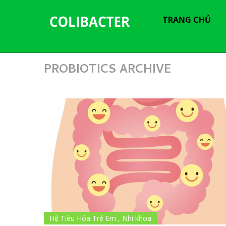
---------------------------------------------
-----------------------------
TRANG CHỦ
PROBIOTICS ARCHIVE
Hệ Tiêu Hóa Trẻ Em
,
Nhi khoa