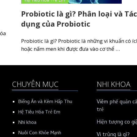
Probiotic là gì? Phân loại và Tác
dụng của Probiotic
hóa
Probiotic là gì? Probiotic là những vi khuẩn có íc
hoặc nấm men khi được đưa vào cơ thể …
CHUYÊN MỤC
NHI KHOA
Viêm phế quản cấ
Biếng Ăn và Kém Hấp Thu
trẻ
Hệ Tiêu Hóa Trẻ Em
Hiện tượng co gi
Nhi khoa
Nuôi Con Khỏe Mạnh
Vi trùng là gì?