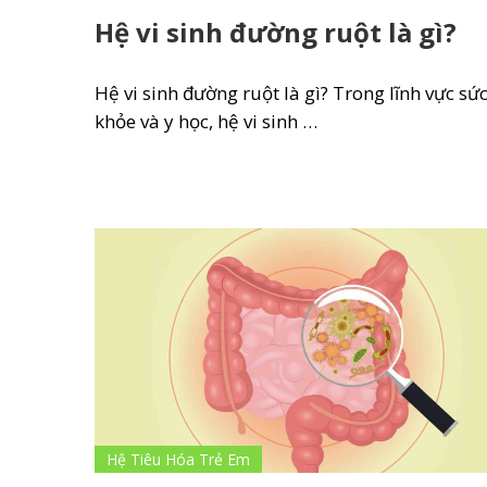
Hệ vi sinh đường ruột là gì?
Hệ vi sinh đường ruột là gì? Trong lĩnh vực sứ
khỏe và y học, hệ vi sinh …
Hệ Tiêu Hóa Trẻ Em