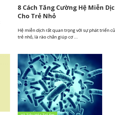
8 Cách Tăng Cường Hệ Miễn Dị
Cho Trẻ Nhỏ
c
Hệ miễn dịch rất quan trọng với sự phát triển c
trẻ nhỏ, là rào chắn giúp cơ …
Hệ Tiêu Hóa Trẻ Em