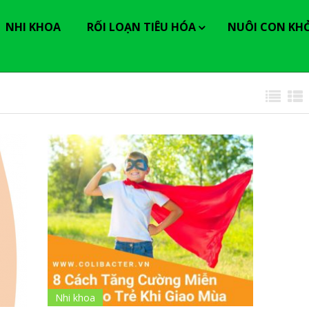
----------------
NHI KHOA
RỐI LOẠN TIÊU HÓA
NUÔI CON KH
Nhi khoa