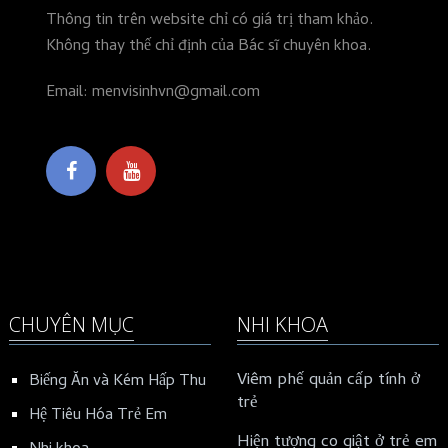
Thông tin trên website chỉ có giá trị tham khảo.
Không thay thế chỉ định của Bác sĩ chuyên khoa.
Email: menvisinhvn@gmail.com
CHUYÊN MỤC
NHI KHOA
Viêm phế quản cấp tính ở
Biếng Ăn và Kém Hấp Thu
trẻ
Hệ Tiêu Hóa Trẻ Em
Hiện tượng co giật ở trẻ em