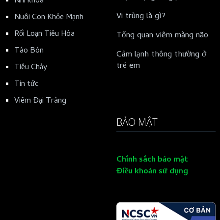
Nhi khoa
Vi trùng là gì?
Nuôi Con Khỏe Mạnh
Rối Loạn Tiêu Hóa
Tổng quan viêm màng não
Táo Bón
Cảm lạnh thông thường ở
trẻ em
Tiêu Chảy
Tin tức
Viêm Đại Tràng
BẢO MẬT
Chính sách bảo mật
Điều khoản sử dụng