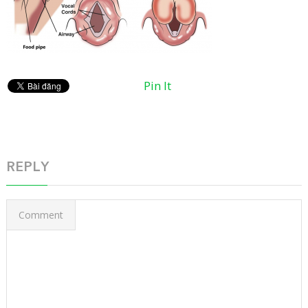
Pin It
REPLY
Comment