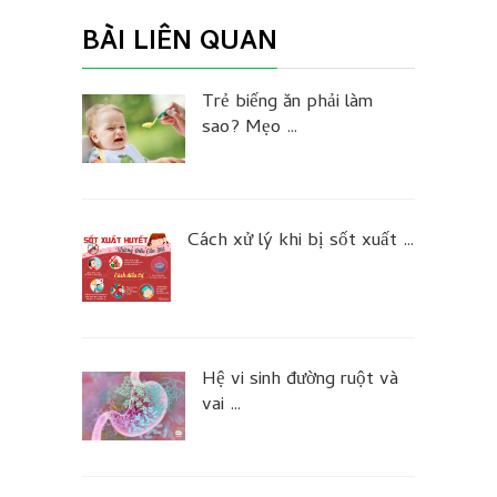
BÀI LIÊN QUAN
Trẻ biếng ăn phải làm
sao? Mẹo …
Cách xử lý khi bị sốt xuất …
Hệ vi sinh đường ruột và
vai …