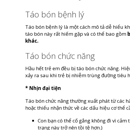
Táo bón bệnh lý
Táo bón bệnh lý là một cách mô tả dễ hiểu kh
táo bón này rất hiếm gặp và có thể bao gồm
b
khác.
Táo bón chức năng
Hầu hết trẻ em đều bị táo bón chức năng. Hiện 
xảy ra sau khi trẻ bị nhiễm trùng đường tiêu 
* Nhịn đại tiện
Táo bón chức năng thường xuất phát từ các hành
hoặc thiếu nhận thức về các dấu hiệu cơ thể cầ
Con bạn có thể cố gắng không đi vì cảm t
trạng này trở nên tồi tệ hơn.)