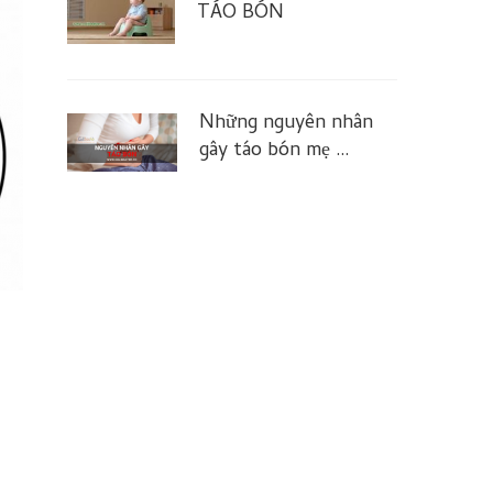
TÁO BÓN
Những nguyên nhân
gây táo bón mẹ …