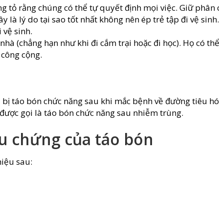
g tỏ rằng chúng có thể tự quyết định mọi việc. Giữ phân 
 là lý do tại sao tốt nhất không nên ép trẻ tập đi vệ sinh.
 vệ sinh.
a nhà (chẳng hạn như khi đi cắm trại hoặc đi học). Họ có th
 công cộng.
hể bị táo bón chức năng sau khi mắc bệnh về đường tiêu h
 được gọi là táo bón chức năng sau nhiễm trùng.
ệu chứng của táo bón
hiệu sau: