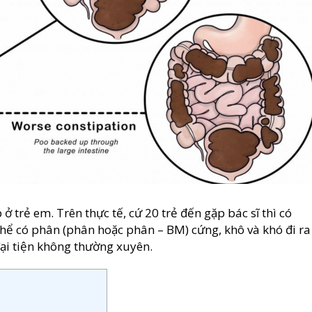
ở trẻ em. Trên thực tế, cứ 20 trẻ đến gặp bác sĩ thì có
 thể có phân (phân hoặc phân – BM) cứng, khô và khó đi ra
đại tiện không thường xuyên.