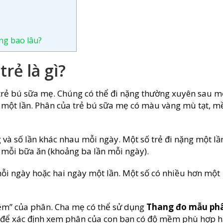
ng bao lâu?
rẻ là gì?
 trẻ bú sữa mẹ. Chúng có thể đi nặng thường xuyên sau m
 một lần. Phân của trẻ bú sữa mẹ có màu vàng mù tạt, 
 và số lần khác nhau mỗi ngày. Một số trẻ đi nặng một lầ
u mỗi bữa ăn (khoảng ba lần mỗi ngày).
 mỗi ngày hoặc hai ngày một lần. Một số có nhiều hơn một
mềm” của phân. Cha mẹ có thể sử dụng
Thang đo mẫu ph
 để xác định xem phân của con bạn có độ mềm phù hợp 