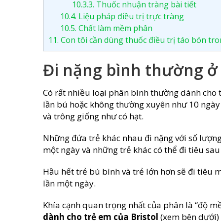
10.3.3.
Thuốc nhuận tràng bài tiết
10.4.
Liệu pháp điều trị trực tràng
10.5.
Chất làm mềm phân
11.
Con tôi cần dùng thuốc điều trị táo bón tro
Đi nặng bình thường ở t
Có rất nhiều loại phân bình thường dành cho
lần bú hoặc không thường xuyên như 10 ngày
và trông giống như có hạt.
Những đứa trẻ khác nhau đi nặng với số lượng
một ngày và những trẻ khác có thể đi tiêu sa
Hầu hết trẻ bú bình và trẻ lớn hơn sẽ đi tiêu
lần một ngày.
Khía cạnh quan trọng nhất của phân là “độ 
dành cho trẻ em của Bristol
(xem bên dưới)