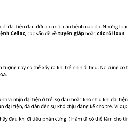
i đi đại tiện đau đớn do một căn bệnh nào đó. Những loại
ệnh Celiac
, các vấn đề về
tuyến giáp
hoặc
các rối loạn
tượng này có thể xảy ra khi trẻ nhịn đi tiêu. Nó cũng có 
hóa.
 vi nhịn đại tiện ở trẻ: sợ đau hoặc khó chịu khi đại tiện
n đại tiện, đã dẫn đến sự khó chịu đáng kể cho trẻ. Ví dụ:
hấy đau khi đi tiêu phân cứng. ( Hăm tã có thể làm cho tì