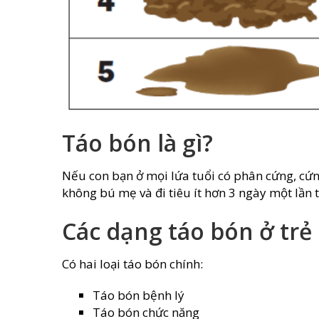
Táo bón là gì?
Nếu con bạn ở mọi lứa tuổi có phân cứng, cứn
không bú mẹ và đi tiêu ít hơn 3 ngày một lần t
Các dạng táo bón ở trẻ
Có hai loại táo bón chính:
Táo bón bệnh lý
Táo bón chức năng