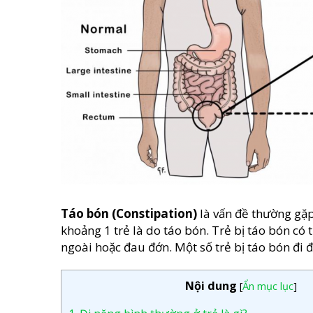
Táo bón (Constipation)
là vấn đề thường gặp 
khoảng 1 trẻ là do táo bón. Trẻ bị táo bón có
ngoài hoặc đau đớn. Một số trẻ bị táo bón đi 
Nội dung
[
Ẩn mục lục
]