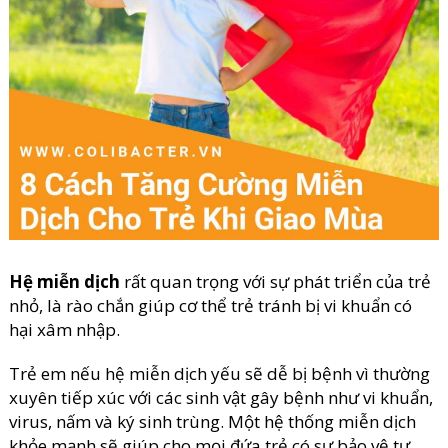
Hệ miễn dịch
rất quan trọng với sự phát triển của trẻ
nhỏ, là rào chắn giúp cơ thể trẻ tránh bị vi khuẩn có
hại xâm nhập.
Trẻ em nếu hệ miễn dịch yếu sẽ dễ bị bệnh vì thường
xuyên tiếp xúc với các sinh vật gây bệnh như vi khuẩn,
virus, nấm và ký sinh trùng. Một hệ thống miễn dịch
khỏe mạnh sẽ giúp cho mọi đứa trẻ có sự bảo vệ tự