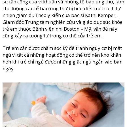
sự tấn công của vi khuẩn và những tế bào ung thư, làm
cho lượng các tế bào ung thư bị tiêu diệt một cách tự
nhiên giảm đi. Theo ý kiến của bác sĩ Kathi Kemper,
Giám đốc Trung tâm nghiên cứu và giáo dục sức khỏe
trẻ em thuộc Bệnh viện nhi Boston – Mỹ, vấn đề này
cũng xảy ra tương tự trong cơ thể của trẻ em.
Trẻ em cần được chăm sóc kỹ để tránh nguy cơ bị mất
ngủ vì tất cả những hoạt động có thể trở nên khó khăn
hơn khi trẻ chỉ ngủ được những giấc ngủ ngắn vào ban
ngày.