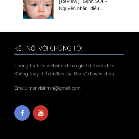
[Review]: Bệnh SỞI –
Nguyên nhân, điều …
KẾT NỐI VỚI CHÚNG TÔI
Thông tin trên website chỉ có giá trị tham khảo.
Không thay thế chỉ định của Bác sĩ chuyên khoa.
Email: menvisinhvn@gmail.com