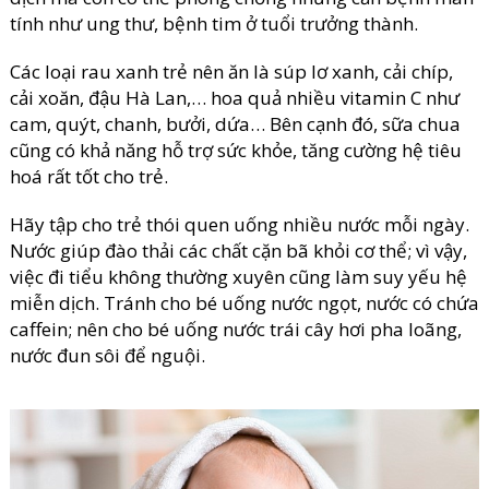
tính như ung thư, bệnh tim ở tuổi trưởng thành.
Các loại rau xanh trẻ nên ăn là súp lơ xanh, cải chíp,
cải xoăn, đậu Hà Lan,… hoa quả nhiều vitamin C như
cam, quýt, chanh, bưởi, dứa… Bên cạnh đó, sữa chua
cũng có khả năng hỗ trợ sức khỏe, tăng cường hệ tiêu
hoá rất tốt cho trẻ.
Hãy tập cho trẻ thói quen uống nhiều nước mỗi ngày.
Nước giúp đào thải các chất cặn bã khỏi cơ thể; vì vậy,
việc đi tiểu không thường xuyên cũng làm suy yếu hệ
miễn dịch. Tránh cho bé uống nước ngọt, nước có chứa
caffein; nên cho bé uống nước trái cây hơi pha loãng,
nước đun sôi để nguội.