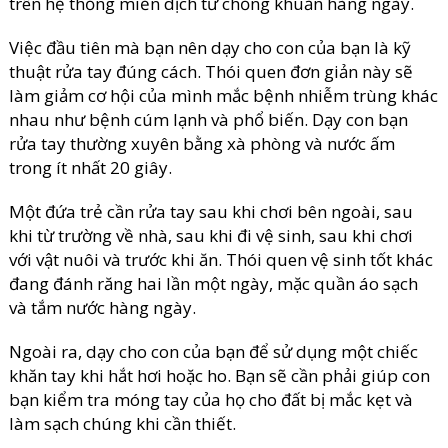
trên hệ thống miễn dịch từ chống khuẩn hàng ngày.
Việc đầu tiên mà bạn nên dạy cho con của bạn là kỹ
thuật rửa tay đúng cách. Thói quen đơn giản này sẽ
làm giảm cơ hội của mình mắc bệnh nhiễm trùng khác
nhau như bệnh cúm lạnh và phổ biến. Dạy con bạn
rửa tay thường xuyên bằng xà phòng và nước ấm
trong ít nhất 20 giây.
Một đứa trẻ cần rửa tay sau khi chơi bên ngoài, sau
khi từ trường về nhà, sau khi đi vệ sinh, sau khi chơi
với vật nuôi và trước khi ăn. Thói quen vệ sinh tốt khác
đang đánh răng hai lần một ngày, mặc quần áo sạch
và tắm nước hàng ngày.
Ngoài ra, dạy cho con của bạn để sử dụng một chiếc
khăn tay khi hắt hơi hoặc ho. Bạn sẽ cần phải giúp con
bạn kiểm tra móng tay của họ cho đất bị mắc kẹt và
làm sạch chúng khi cần thiết.