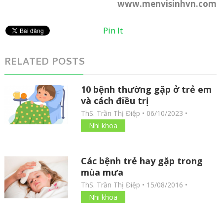
www.menvisinhvn.com
Pin It
RELATED POSTS
10 bệnh thường gặp ở trẻ em
và cách điều trị
ThS. Trần Thị Điệp
•
06/10/2023
•
Nhi khoa
Các bệnh trẻ hay gặp trong
mùa mưa
ThS. Trần Thị Điệp
•
15/08/2016
•
Nhi khoa