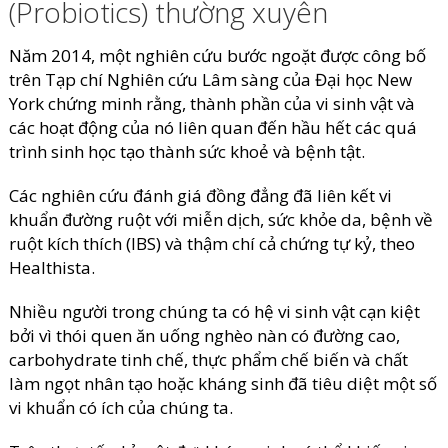
(Probiotics) thường xuyên
Năm 2014, một nghiên cứu bước ngoặt được công bố
trên Tạp chí Nghiên cứu Lâm sàng của Đại học New
York chứng minh rằng, thành phần của vi sinh vật và
các hoạt động của nó liên quan đến hầu hết các quá
trình sinh học tạo thành sức khoẻ và bệnh tật.
Các nghiên cứu đánh giá đồng đẳng đã liên kết vi
khuẩn đường ruột với miễn dịch, sức khỏe da, bệnh về
ruột kích thích (IBS) và thậm chí cả chứng tự kỷ, theo
Healthista.
Nhiều người trong chúng ta có hệ vi sinh vật cạn kiệt
bởi vì thói quen ăn uống nghèo nàn có đường cao,
carbohydrate tinh chế, thực phẩm chế biến và chất
làm ngọt nhân tạo hoặc kháng sinh đã tiêu diệt một số
vi khuẩn có ích của chúng ta.