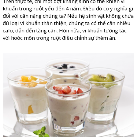
Trên thực tế, chỉ một đợt kháng sinh có thể khiến vi
khuẩn trong ruột yếu đến 4 năm. Điều đó có ý nghĩa gì
đối với cân nặng chúng ta? Nếu hệ sinh vật không chứa
đủ loại vi khuẩn thân thiện, chúng ta có thể cần nhiều
calo, dẫn đến tăng cân. Hơn nữa, vi khuẩn tương tác
với hoóc môn trong ruột điều chỉnh sự thèm ăn.