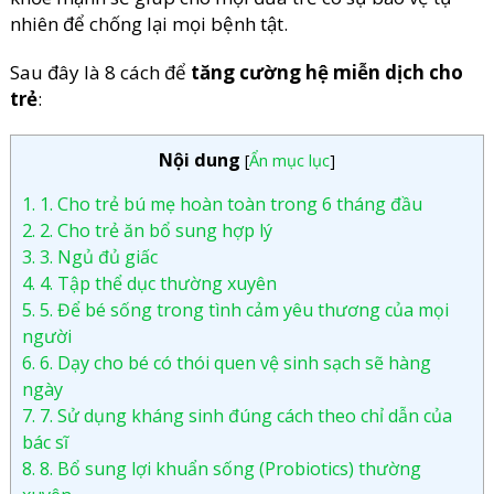
nhiên để chống lại mọi bệnh tật.
Sau đây là 8 cách để
tăng cường hệ miễn dịch cho
trẻ
:
Nội dung
[
Ẩn mục lục
]
1.
1. Cho trẻ bú mẹ hoàn toàn trong 6 tháng đầu
2.
2. Cho trẻ ăn bổ sung hợp lý
3.
3. Ngủ đủ giấc
4.
4. Tập thể dục thường xuyên
5.
5. Để bé sống trong tình cảm yêu thương của mọi
người
6.
6. Dạy cho bé có thói quen vệ sinh sạch sẽ hàng
ngày
7.
7. Sử dụng kháng sinh đúng cách theo chỉ dẫn của
bác sĩ
8.
8. Bổ sung lợi khuẩn sống (Probiotics) thường