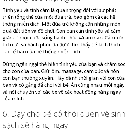
Tình yêu và tình cảm là quan trọng đối với sự phát
triển tổng thể của một đứa trẻ, bao gồm cả các hệ
thống miễn dịch. Một đứa trẻ không cần những món
quà đắt tiền và đồ chơi. Con bạn cần tình yêu và cảm
giác có một cuộc sống hạnh phúc và an toàn. Cảm xúc
tích cực và hạnh phúc đã được tìm thấy để kích thích
các tế bào của hệ thống miễn dịch.
Đừng ngần ngại thể hiện tình yêu của bạn và chăm sóc
cho con của bạn. Giữ, ôm, massage, cảm xúc và hôn
con bạn thường xuyên. Hãy dành thời gian với con của
bạn và cố gắng để chơi với bé. Ăn cùng nhau mỗi ngày
và nói chuyện với các bé về các hoạt động hàng ngày
của mình.
6. Dạy cho bé có thói quen vệ sinh
sạch sẽ hàng ngày