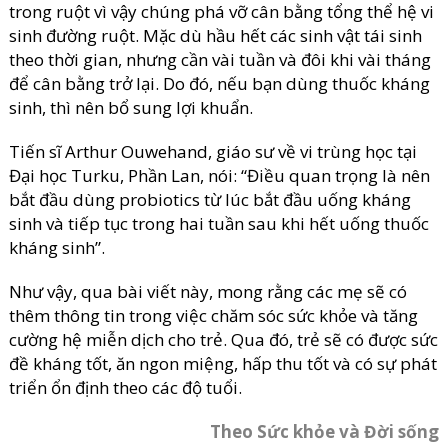
trong ruột vì vậy chúng phá vỡ cân bằng tổng thể hệ vi
sinh đường ruột. Mặc dù hầu hết các sinh vật tái sinh
theo thời gian, nhưng cần vài tuần và đôi khi vài tháng
để cân bằng trở lại. Do đó, nếu bạn dùng thuốc kháng
sinh, thì nên bổ sung lợi khuẩn.
Tiến sĩ Arthur Ouwehand, giáo sư về vi trùng học tại
Đại học Turku, Phần Lan, nói: “Điều quan trọng là nên
bắt đầu dùng probiotics từ lúc bắt đầu uống kháng
sinh và tiếp tục trong hai tuần sau khi hết uống thuốc
kháng sinh”.
Như vậy, qua bài viết này, mong rằng các mẹ sẽ có
thêm thông tin trong việc chăm sóc sức khỏe và tăng
cường hệ miễn dịch cho trẻ. Qua đó, trẻ sẽ có được sức
đề kháng tốt, ăn ngon miệng, hấp thu tốt và có sự phát
triển ổn định theo các độ tuổi.
Theo Sức khỏe và Đời sống