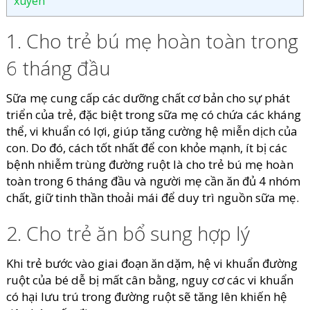
xuyên
1. Cho trẻ bú mẹ hoàn toàn trong
6 tháng đầu
Sữa mẹ cung cấp các dưỡng chất cơ bản cho sự phát
triển của trẻ, đặc biệt trong sữa mẹ có chứa các kháng
thể, vi khuẩn có lợi, giúp tăng cường hệ miễn dịch của
con. Do đó, cách tốt nhất để con khỏe mạnh, ít bị các
bệnh nhiễm trùng đường ruột là cho trẻ bú mẹ hoàn
toàn trong 6 tháng đầu và người mẹ cần ăn đủ 4 nhóm
chất, giữ tinh thần thoải mái để duy trì nguồn sữa mẹ.
2. Cho trẻ ăn bổ sung hợp lý
Khi trẻ bước vào giai đoạn ăn dặm, hệ vi khuẩn đường
ruột của bé dễ bị mất cân bằng, nguy cơ các vi khuẩn
có hại lưu trú trong đường ruột sẽ tăng lên khiến hệ