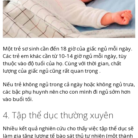
Một trẻ sơ sinh cần đến 18 giờ của giấc ngủ mỗi ngày.
Các trẻ em khác cần từ 10-14 giờ ngủ mỗi ngày, tùy
thuộc vào độ tuổi của họ. Cùng với thời gian, chất
lượng của giấc ngủ cũng rất quan trọng .
Nếu trẻ không ngủ trong cả ngày hoặc không ngủ trưa,
các bậc phụ huynh nên cho con mình đi ngủ sớm hơn
vào buổi tối.
4. Tập thể dục thường xuyên
Nhiều kết quả nghiên cứu cho thấy việc tập thể dục sẽ
làm gia tăng lượng tế bào sát thủ tự nhiên (một thành