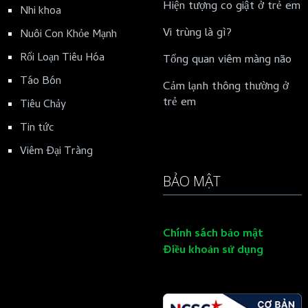
Hiện tượng co giật ở trẻ em
Nhi khoa
Vi trùng là gì?
Nuôi Con Khỏe Mạnh
Rối Loạn Tiêu Hóa
Tổng quan viêm màng não
Táo Bón
Cảm lạnh thông thường ở
trẻ em
Tiêu Chảy
Tin tức
Viêm Đại Tràng
BẢO MẬT
Chính sách bảo mật
Điều khoản sử dụng