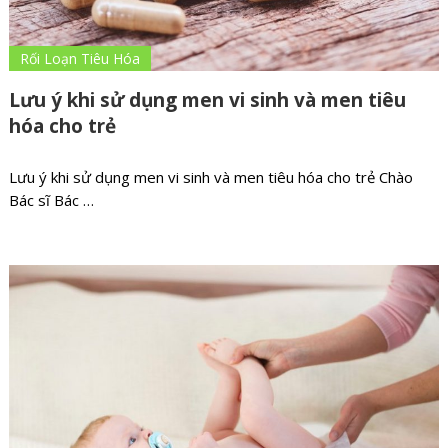
Rối Loạn Tiêu Hóa
Lưu ý khi sử dụng men vi sinh và men tiêu
hóa cho trẻ
Lưu ý khi sử dụng men vi sinh và men tiêu hóa cho trẻ Chào
Bác sĩ Bác …