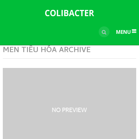
---------------------------------------------
-----------------------------
----------------
MENU
MEN TIÊU HÓA ARCHIVE