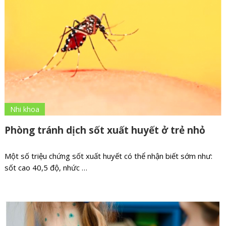
Nhi khoa
Phòng tránh dịch sốt xuất huyết ở trẻ nhỏ
Một số triệu chứng sốt xuất huyết có thể nhận biết sớm như:
sốt cao 40,5 độ, nhức …