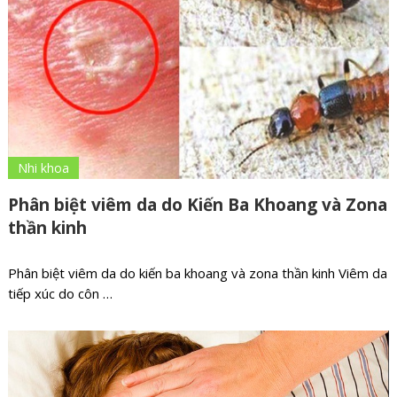
Nhi khoa
Phân biệt viêm da do Kiến Ba Khoang và Zona
thần kinh
Phân biệt viêm da do kiến ba khoang và zona thần kinh Viêm da
tiếp xúc do côn …