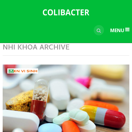
---------------------------------------------
-----------------------------
----------------
MENU
NHI KHOA ARCHIVE