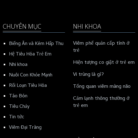
CHUYÊN MỤC
NHI KHOA
Viêm phế quản cấp tính ở
Biếng Ăn và Kém Hấp Thu
trẻ
Hệ Tiêu Hóa Trẻ Em
Hiện tượng co giật ở trẻ em
Nhi khoa
Vi trùng là gì?
Nuôi Con Khỏe Mạnh
Rối Loạn Tiêu Hóa
Tổng quan viêm màng não
Táo Bón
Cảm lạnh thông thường ở
trẻ em
Tiêu Chảy
Tin tức
Viêm Đại Tràng