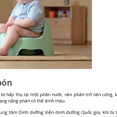
bón
 bị hấp thụ lại một phần nước, nên phân trở nên cứng, 
trạng nặng phân có thể dính máu.
ung tâm Dinh dưỡng Viện dinh dưỡng Quốc gia, khi bị 