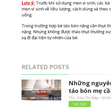
Lưu ý:
Trước khi sử dụng men vi sinh, các bà 
men vi sinh về liều lượng, cách dùng và theo 
uống.
Trong trường hợp bé táo bón nặng cần thụt t
nặng. Nhưng không được tháo thụt thường xu
xạ đi đại tiện tự nhiên của bé.
RELATED POSTS
Những nguyên
táo bón mẹ cầ
ThS. Trần Thị Điệp
•
30/05
Táo Bón