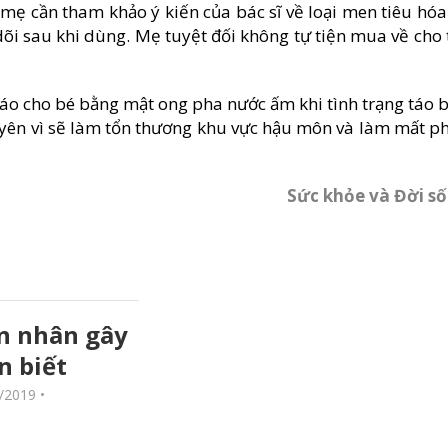
mẹ cần tham khảo ý kiến của bác sĩ về loại men tiêu hóa
dõi sau khi dùng. Mẹ tuyệt đối không tự tiện mua về cho 
háo cho bé bằng mật ong pha nước ấm khi tình trạng táo 
yên vì sẽ làm tổn thương khu vực hậu môn và làm mất p
Sức khỏe và Đời s
 nhân gây
n biết
/2019
•