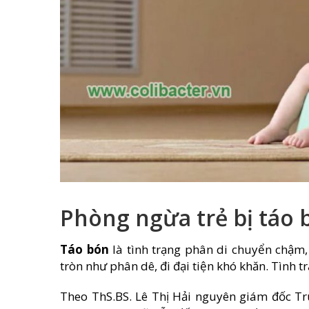
Phòng ngừa trẻ bị táo 
Táo bón
là tình trạng phân di chuyển chậm,
tròn như phân dê, đi đại tiện khó khăn. Tình 
Theo ThS.BS. Lê Thị Hải nguyên giám đốc Tr