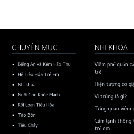
CHUYÊN MỤC
NHI KHOA
Viêm phế quản cấ
Biếng Ăn và Kém Hấp Thu
trẻ
Hệ Tiêu Hóa Trẻ Em
Hiện tượng co gi
Nhi khoa
Nuôi Con Khỏe Mạnh
Vi trùng là gì?
Rối Loạn Tiêu Hóa
Tổng quan viêm 
Táo Bón
Cảm lạnh thông 
Tiêu Chảy
trẻ em