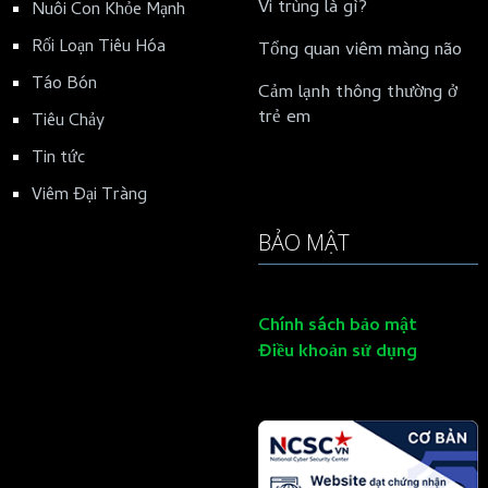
Vi trùng là gì?
Nuôi Con Khỏe Mạnh
Rối Loạn Tiêu Hóa
Tổng quan viêm màng não
Táo Bón
Cảm lạnh thông thường ở
trẻ em
Tiêu Chảy
Tin tức
Viêm Đại Tràng
BẢO MẬT
Chính sách bảo mật
Điều khoản sử dụng