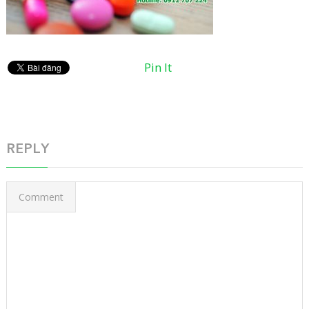
Pin It
REPLY
Comment