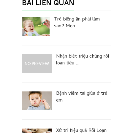
BÀI LIÊN QUAN
Trẻ biếng ăn phải làm
sao? Mẹo …
Nhận biết triệu chứng rối
loạn tiêu …
Bệnh viêm tai giữa ở trẻ
em
Xử trí hiệu quả Rối Loạn