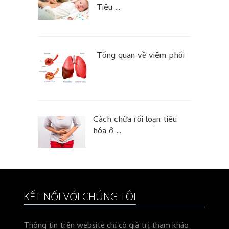
Tiêu …
Tổng quan về viêm phổi
Cách chữa rối loạn tiêu
hóa ở …
KẾT NỐI VỚI CHÚNG TÔI
Thông tin trên website chỉ có giá trị tham khảo.