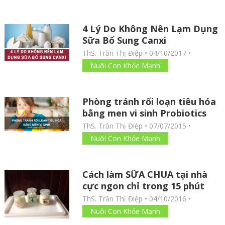
4 Lý Do Không Nên Lạm Dụng
Sữa Bổ Sung Canxi
ThS. Trần Thị Điệp
•
04/10/2017
•
Nuôi Con Khỏe Mạnh
Phòng tránh rối loạn tiêu hóa
bằng men vi sinh Probiotics
ThS. Trần Thị Điệp
•
07/07/2015
•
Nuôi Con Khỏe Mạnh
Cách làm SỮA CHUA tại nhà
cực ngon chỉ trong 15 phút
ThS. Trần Thị Điệp
•
04/10/2016
•
Nuôi Con Khỏe Mạnh