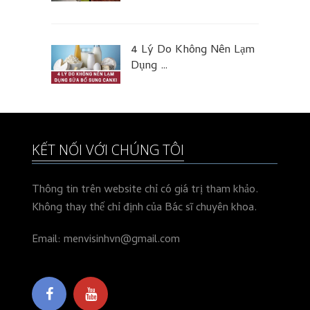
4 Lý Do Không Nên Lạm
Dụng …
KẾT NỐI VỚI CHÚNG TÔI
Thông tin trên website chỉ có giá trị tham khảo.
Không thay thế chỉ định của Bác sĩ chuyên khoa.
Email: menvisinhvn@gmail.com