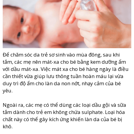
Để chăm sóc da trẻ sơ sinh vào mùa đông, sau khi
tắm, các mẹ nên mát-xa cho bé bằng kem dưỡng ẩm
với dầu mát-xa. Việc mát xa cho bé hàng ngày là điều
cần thiết vừa giúp lưu thông tuần hoàn máu lại vừa
duy trì độ ẩm cho làn da non nớt, nhạy cảm của bé
yêu.
Ngoài ra, các mẹ có thể dùng các loại dầu gội và sữa
tắm dành cho trẻ em không chứa sulphate. Loại hóa
chất này có thể gây kích ứng khiến làn da của bé bị
khô.