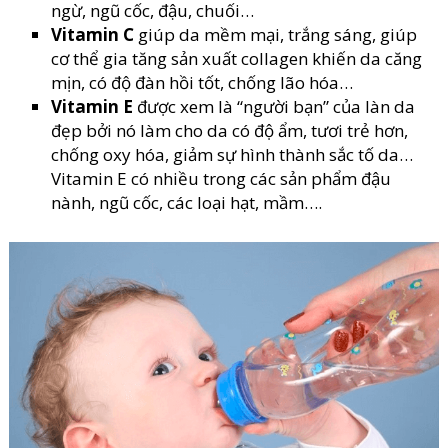
ngừ, ngũ cốc, đậu, chuối…
Vitamin C
giúp da mềm mại, trắng sáng, giúp
cơ thể gia tăng sản xuất collagen khiến da căng
mịn, có độ đàn hồi tốt, chống lão hóa…
Vitamin E
được xem là “người bạn” của làn da
đẹp bởi nó làm cho da có độ ẩm, tươi trẻ hơn,
chống oxy hóa, giảm sự hình thành sắc tố da…
Vitamin E có nhiều trong các sản phẩm đậu
nành, ngũ cốc, các loại hạt, mầm….