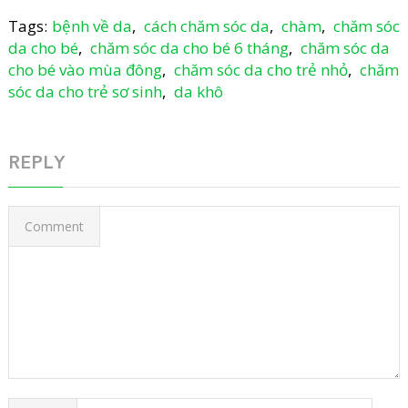
Tags:
bệnh về da
,
cách chăm sóc da
,
chàm
,
chăm sóc
da cho bé
,
chăm sóc da cho bé 6 tháng
,
chăm sóc da
cho bé vào mùa đông
,
chăm sóc da cho trẻ nhỏ
,
chăm
sóc da cho trẻ sơ sinh
,
da khô
REPLY
Comment