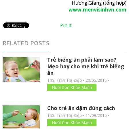
Hương Giang (tổng hợp)
www.menvisinhvn.com
Pin It
RELATED POSTS
Trẻ biếng ăn phải làm sao?
Mẹo hay cho mẹ khi trẻ biếng
ăn
ThS. Trần Thị Điệp
•
20/05/2016
•
Nuôi Con Khỏe Mạnh
Cho trẻ ăn dặm đúng cách
ThS. Trần Thị Điệp
•
11/09/2015
•
Nuôi Con Khỏe Mạnh