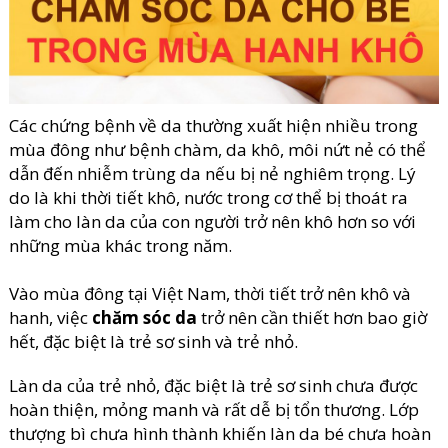
Các chứng bệnh về da thường xuất hiện nhiều trong
mùa đông như bệnh chàm, da khô, môi nứt nẻ có thể
dẫn đến nhiễm trùng da nếu bị nẻ nghiêm trọng. Lý
do là khi thời tiết khô, nước trong cơ thể bị thoát ra
làm cho làn da của con người trở nên khô hơn so với
những mùa khác trong năm.
Vào mùa đông tại Việt Nam, thời tiết trở nên khô và
hanh, việc
chăm sóc da
trở nên cần thiết hơn bao giờ
hết, đặc biệt là trẻ sơ sinh và trẻ nhỏ.
Làn da của trẻ nhỏ, đặc biệt là trẻ sơ sinh chưa được
hoàn thiện, mỏng manh và rất dễ bị tổn thương. Lớp
thượng bì chưa hình thành khiến làn da bé chưa hoàn