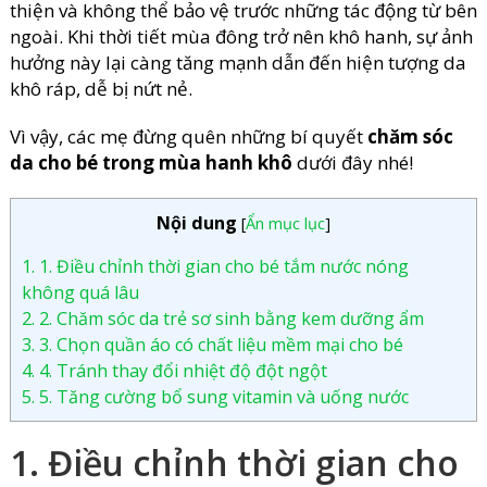
thiện và không thể bảo vệ trước những tác động từ bên
ngoài. Khi thời tiết mùa đông trở nên khô hanh, sự ảnh
hưởng này lại càng tăng mạnh dẫn đến hiện tượng da
khô ráp, dễ bị nứt nẻ.
Vì vậy, các mẹ đừng quên những bí quyết
chăm sóc
da cho bé trong mùa hanh khô
dưới đây nhé!
Nội dung
[
Ẩn mục lục
]
1.
1. Điều chỉnh thời gian cho bé tắm nước nóng
không quá lâu
2.
2. Chăm sóc da trẻ sơ sinh bằng kem dưỡng ẩm
3.
3. Chọn quần áo có chất liệu mềm mại cho bé
4.
4. Tránh thay đổi nhiệt độ đột ngột
5.
5. Tăng cường bổ sung vitamin và uống nước
1. Điều chỉnh thời gian cho