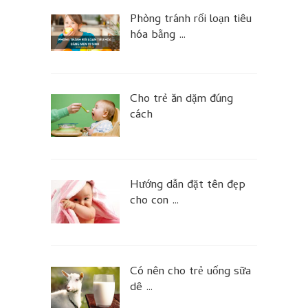
Phòng tránh rối loạn tiêu
hóa bằng …
Cho trẻ ăn dặm đúng
cách
Hướng dẫn đặt tên đẹp
cho con …
Có nên cho trẻ uống sữa
dê …