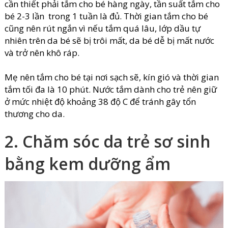
cần thiết phải tắm cho bé hàng ngày, tần suất tắm cho
bé 2-3 lần trong 1 tuần là đủ. Thời gian tắm cho bé
cũng nên rút ngắn vì nếu tắm quá lâu, lớp dầu tự
nhiên trên da bé sẽ bị trôi mất, da bé dễ bị mất nước
và trở nên khô ráp.
Mẹ nên tắm cho bé tại nơi sạch sẽ, kín gió và thời gian
tắm tối đa là 10 phút. Nước tắm dành cho trẻ nên giữ
ở mức nhiệt độ khoảng 38 độ C để tránh gây tổn
thương cho da.
2. Chăm sóc da trẻ sơ sinh
bằng kem dưỡng ẩm