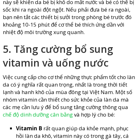
này sẽ khiến da bé bị khô do mất nước và bé có thể bị
sốc khi ra ngoài đột ngột. Nếu phải đưa bé ra ngoài,
bạn nên tắt các thiết bị sưởi trong phòng bé trước đó
khoảng 10-15 phút để cơ thể bé thích ứng dần với
nhiệt độ môi trường xung quanh.
5. Tăng cường bổ sung
vitamin và uống nước
Việc cung cấp cho cơ thể những thực phẩm tốt cho làn
da có ý nghĩa rất quan trọng, nhất là trong thời tiết
lạnh và hanh khô của mùa đông tại Việt Nam. Một số
nhóm vitamin cần thiết cho sức khỏe của làn da mà
các mẹ cần lưu ý để bổ sung tăng cường thông qua
chế độ dinh dưỡng cân bằng
và hợp lý cho bé:
Vitamin B
rất quan giúp da khỏe mạnh, phục
hồi làn da khô, vitamin này có trong gà tây, cá