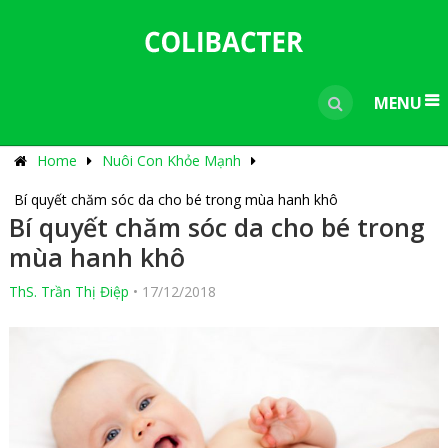
---------------------------------------------
-----------------------------
----------------
MENU
Home
Nuôi Con Khỏe Mạnh
Bí quyết chăm sóc da cho bé trong mùa hanh khô
Bí quyết chăm sóc da cho bé trong
mùa hanh khô
ThS. Trần Thị Điệp
•
17/12/2018