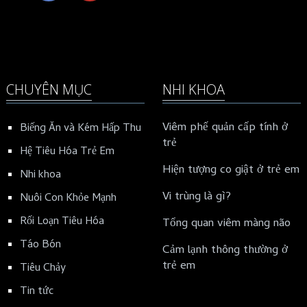
CHUYÊN MỤC
NHI KHOA
Viêm phế quản cấp tính ở
Biếng Ăn và Kém Hấp Thu
trẻ
Hệ Tiêu Hóa Trẻ Em
Hiện tượng co giật ở trẻ em
Nhi khoa
Vi trùng là gì?
Nuôi Con Khỏe Mạnh
Rối Loạn Tiêu Hóa
Tổng quan viêm màng não
Táo Bón
Cảm lạnh thông thường ở
trẻ em
Tiêu Chảy
Tin tức