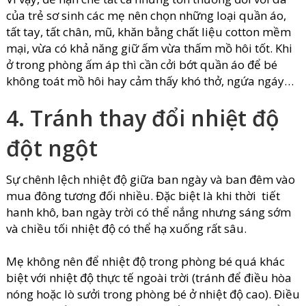
của trẻ sơ sinh các mẹ nên chọn những loại quần áo,
tất tay, tất chân, mũ, khăn bằng chất liệu cotton mềm
mại, vừa có khả năng giữ ấm vừa thấm mồ hôi tốt. Khi
ở trong phòng ấm áp thì cần cởi bớt quần áo để bé
không toát mồ hôi hay cảm thấy khó thở, ngứa ngáy…
4. Tránh thay đổi nhiệt độ
đột ngột
Sự chênh lệch nhiệt độ giữa ban ngày và ban đêm vào
mua đông tương đối nhiều. Đặc biệt là khi thời tiết
hanh khô, ban ngày trời có thể nắng nhưng sáng sớm
và chiều tối nhiệt độ có thể hạ xuống rất sâu.
Mẹ không nên để nhiệt độ trong phòng bé quá khác
biệt với nhiệt độ thực tế ngoài trời (tránh để điều hòa
nóng hoặc lò sưởi trong phòng bé ở nhiệt độ cao). Điều