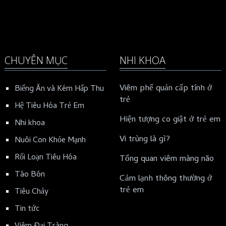
CHUYÊN MỤC
NHI KHOA
Viêm phế quản cấp tính ở
Biếng Ăn và Kém Hấp Thu
trẻ
Hệ Tiêu Hóa Trẻ Em
Hiện tượng co giật ở trẻ em
Nhi khoa
Vi trùng là gì?
Nuôi Con Khỏe Mạnh
Rối Loạn Tiêu Hóa
Tổng quan viêm màng não
Táo Bón
Cảm lạnh thông thường ở
trẻ em
Tiêu Chảy
Tin tức