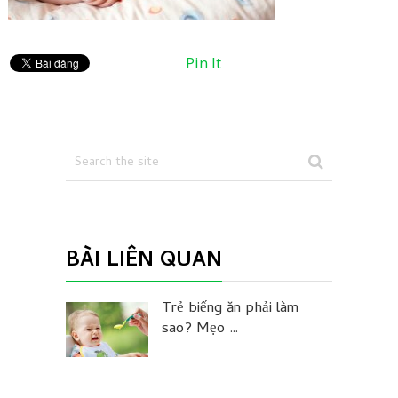
Pin It
BÀI LIÊN QUAN
Trẻ biếng ăn phải làm
sao? Mẹo …