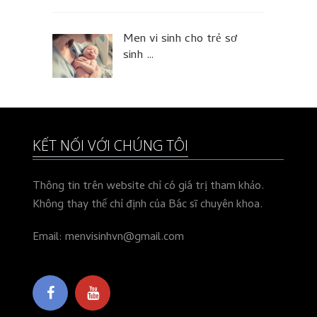
Men vi sinh cho trẻ sơ
sinh …
KẾT NỐI VỚI CHÚNG TÔI
Thông tin trên website chỉ có giá trị tham khảo.
Không thay thế chỉ định của Bác sĩ chuyên khoa.
Email: menvisinhvn@gmail.com