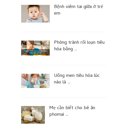
Bệnh viêm tai giữa ở trẻ
em
Phòng tránh rối loạn tiêu
hóa bằng …
Uống men tiêu hóa lúc
nào là …
Mẹ cần biết cho bé ăn
phomai …