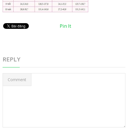
Pin It
REPLY
Comment