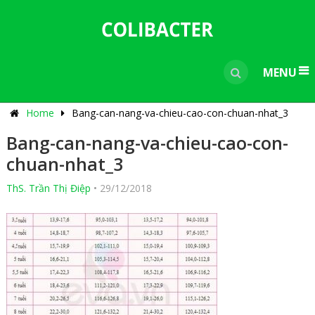
---------------------------------------------
-----------------------------
----------------
MENU
Home
Bang-can-nang-va-chieu-cao-con-chuan-nhat_3
Bang-can-nang-va-chieu-cao-con-
chuan-nhat_3
ThS. Trần Thị Điệp
•
29/12/2018