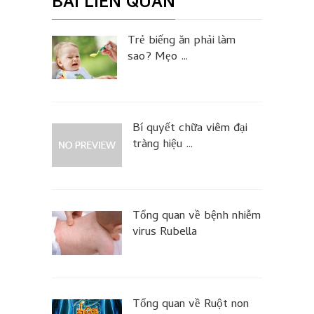
BÀI LIÊN QUAN
Trẻ biếng ăn phải làm
sao? Mẹo …
Bí quyết chữa viêm đại
tràng hiệu …
Tổng quan về bệnh nhiễm
virus Rubella
Tổng quan về Ruột non