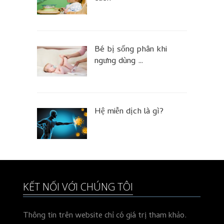
Bé bị sống phân khi
ngưng dùng …
Hệ miễn dịch là gì?
KẾT NỐI VỚI CHÚNG TÔI
Thông tin trên website chỉ có giá trị tham khảo.