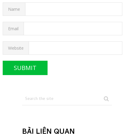
Name
Email
Website
BÀI LIÊN QUAN