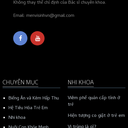
Không thay thế chỉ định của Bác sĩ chuyên khoa.
Email: menvisinhvn@gmail.com
CHUYÊN MỤC
NHI KHOA
Viêm phế quản cấp tính ở
Biếng Ăn và Kém Hấp Thu
trẻ
Hệ Tiêu Hóa Trẻ Em
Hiện tượng co giật ở trẻ em
Nhi khoa
Vi trùng là gì?
Nuôi Con Khỏe Mạnh