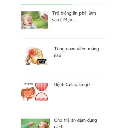
Trẻ biếng ăn phải làm
sao? Mẹo …
Tổng quan viêm màng
não
Bệnh Celiac là gì?
Cho trẻ ăn dặm đúng
cách