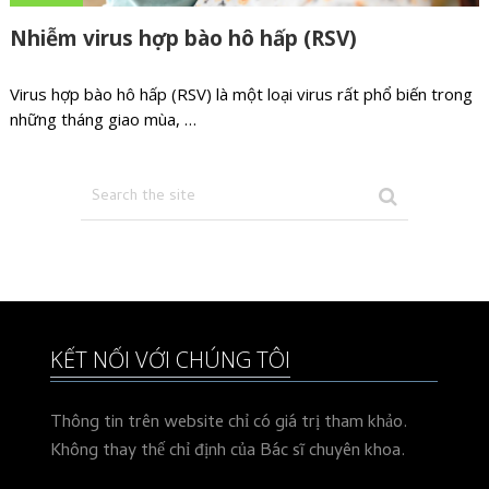
Nhiễm virus hợp bào hô hấp (RSV)
Virus hợp bào hô hấp (RSV) là một loại virus rất phổ biến trong
những tháng giao mùa, …
KẾT NỐI VỚI CHÚNG TÔI
Thông tin trên website chỉ có giá trị tham khảo.
Không thay thế chỉ định của Bác sĩ chuyên khoa.