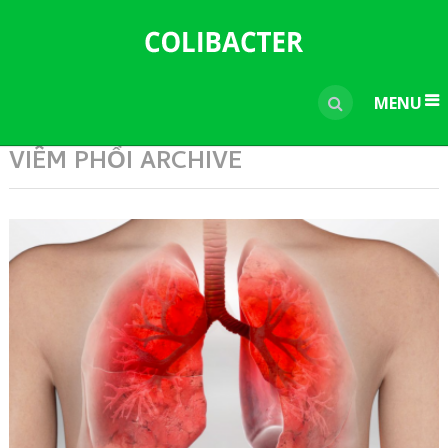
---------------------------------------------
-----------------------------
----------------
MENU
VIÊM PHỔI ARCHIVE