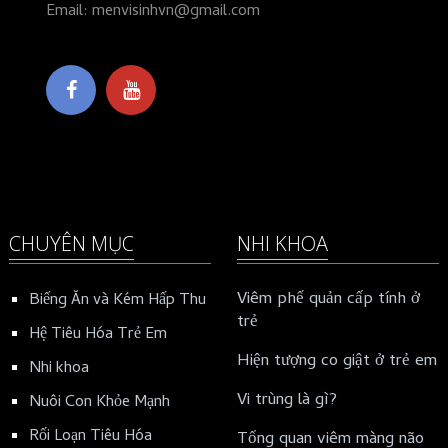
Email: menvisinhvn@gmail.com
CHUYÊN MỤC
NHI KHOA
Viêm phế quản cấp tính ở
Biếng Ăn và Kém Hấp Thu
trẻ
Hệ Tiêu Hóa Trẻ Em
Hiện tượng co giật ở trẻ em
Nhi khoa
Vi trùng là gì?
Nuôi Con Khỏe Mạnh
Rối Loạn Tiêu Hóa
Tổng quan viêm màng não