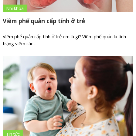
Nhi khoa
Viêm phế quản cấp tính ở trẻ
Viêm phế quản cấp tính ở trẻ em là gì? Viêm phế quản là tình
trạng viêm các …
Tin tức