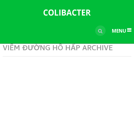
---------------------------------------------
-----------------------------
----------------
MENU
VIÊM ĐƯỜNG HÔ HẤP ARCHIVE