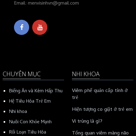
Email: menvisinhvn@gmail.com
CHUYÊN MỤC
NHI KHOA
Viêm phế quản cấp tính ở
Biếng Ăn và Kém Hấp Thu
trẻ
Hệ Tiêu Hóa Trẻ Em
Hiện tượng co giật ở trẻ em
Nhi khoa
Vi trùng là gì?
Nuôi Con Khỏe Mạnh
Rối Loạn Tiêu Hóa
Tổng quan viêm màng não