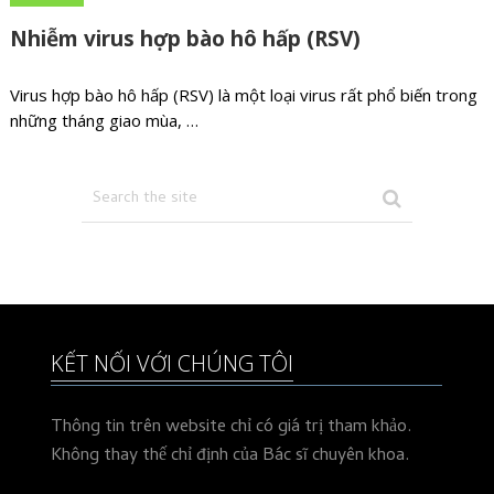
Nhiễm virus hợp bào hô hấp (RSV)
Virus hợp bào hô hấp (RSV) là một loại virus rất phổ biến trong
những tháng giao mùa, …
KẾT NỐI VỚI CHÚNG TÔI
Thông tin trên website chỉ có giá trị tham khảo.
Không thay thế chỉ định của Bác sĩ chuyên khoa.