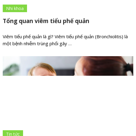
Nhi khoa
Tổng quan viêm tiểu phế quản
Viêm tiểu phế quản là gì? Viêm tiểu phế quản (Bronchiolitis) là
một bệnh nhiễm trùng phổi gây …
Tin tức