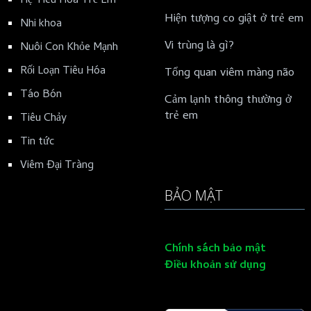
Hệ Tiêu Hóa Trẻ Em
Hiện tượng co giật ở trẻ em
Nhi khoa
Vi trùng là gì?
Nuôi Con Khỏe Mạnh
Rối Loạn Tiêu Hóa
Tổng quan viêm màng não
Táo Bón
Cảm lạnh thông thường ở
trẻ em
Tiêu Chảy
Tin tức
Viêm Đại Tràng
BẢO MẬT
Chính sách bảo mật
Điều khoản sử dụng