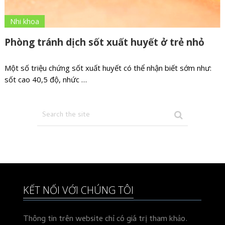
Nhi khoa
Phòng tránh dịch sốt xuất huyết ở trẻ nhỏ
Một số triệu chứng sốt xuất huyết có thể nhận biết sớm như:
sốt cao 40,5 độ, nhức …
KẾT NỐI VỚI CHÚNG TÔI
Thông tin trên website chỉ có giá trị tham khảo.