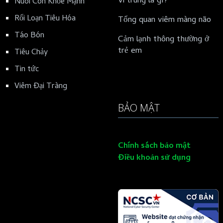
Vi trùng là gì?
Nuôi Con Khỏe Mạnh
Rối Loạn Tiêu Hóa
Tổng quan viêm màng não
Táo Bón
Cảm lạnh thông thường ở
trẻ em
Tiêu Chảy
Tin tức
Viêm Đại Tràng
BẢO MẬT
Chính sách bảo mật
Điều khoản sử dụng