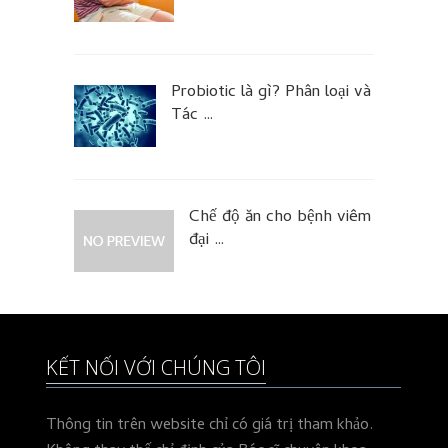
Probiotic là gì? Phân loại và
Tác …
Chế độ ăn cho bệnh viêm
đại …
KẾT NỐI VỚI CHÚNG TÔI
Thông tin trên website chỉ có giá trị tham khảo.