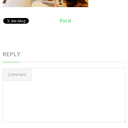
Pin It
REPLY
Comment