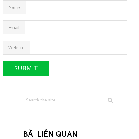
Name
Email
Website
BÀI LIÊN QUAN