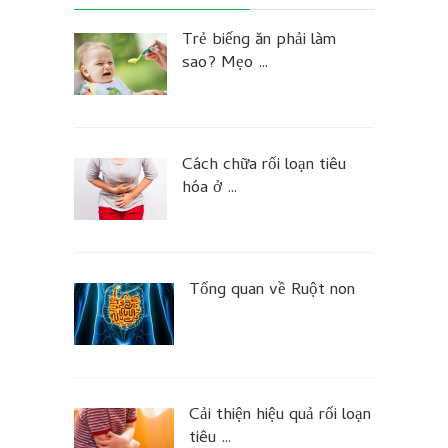
Trẻ biếng ăn phải làm
sao? Mẹo …
Cách chữa rối loạn tiêu
hóa ở …
Tổng quan về Ruột non
Cải thiện hiệu quả rối loạn
tiêu …