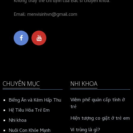
Không thay thế chỉ định của Bác sĩ chuyên khoa.
Email: menvisinhvn@gmail.com
CHUYÊN MỤC
NHI KHOA
Viêm phế quản cấp tính ở
Biếng Ăn và Kém Hấp Thu
trẻ
Hệ Tiêu Hóa Trẻ Em
Hiện tượng co giật ở trẻ em
Nhi khoa
Vi trùng là gì?
Nuôi Con Khỏe Mạnh