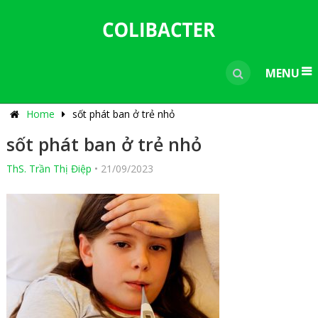
---------------------------------------------
-----------------------------
----------------
MENU
Home
sốt phát ban ở trẻ nhỏ
sốt phát ban ở trẻ nhỏ
ThS. Trần Thị Điệp
•
21/09/2023