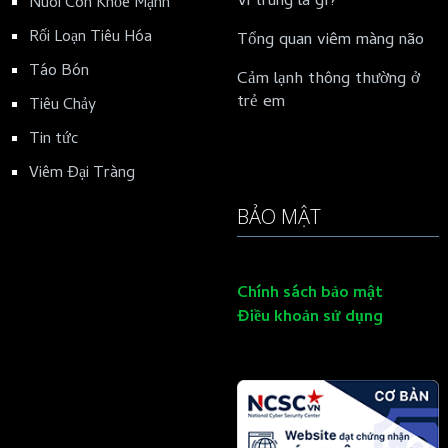
Vi trùng là gì?
Nuôi Con Khỏe Mạnh
Rối Loạn Tiêu Hóa
Tổng quan viêm màng não
Táo Bón
Cảm lạnh thông thường ở
trẻ em
Tiêu Chảy
Tin tức
Viêm Đại Tràng
BẢO MẬT
Chính sách bảo mật
Điều khoản sử dụng