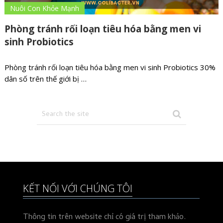
Nuôi Con Khỏe Mạnh
Phòng tránh rối loạn tiêu hóa bằng men vi
sinh Probiotics
Phòng tránh rối loạn tiêu hóa bằng men vi sinh Probiotics 30%
dân số trên thế giới bị …
KẾT NỐI VỚI CHÚNG TÔI
Thông tin trên website chỉ có giá trị tham khảo.