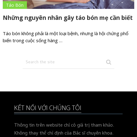
Táo Bón
Những nguyên nhân gây táo bón mẹ cần biết
Táo bón không phải là một loại bệnh, nhưng là hội chứng phổ
biến trong cuộc sống hàng …
KẾT NỐI VỚI CHÚNG TÔI
Thông tin trên website chỉ có giá trị tham khảo.
Không thay thế chỉ định của Bác sĩ chuyên khoa.