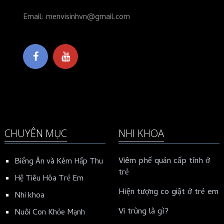
Email: menvisinhvn@gmail.com
CHUYÊN MỤC
NHI KHOA
Viêm phế quản cấp tính ở
Biếng Ăn và Kém Hấp Thu
trẻ
Hệ Tiêu Hóa Trẻ Em
Hiện tượng co giật ở trẻ em
Nhi khoa
Vi trùng là gì?
Nuôi Con Khỏe Mạnh