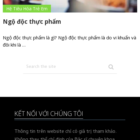
Hệ Tiêu Hóa Trẻ Em
Ngộ độc thực phẩm
Ngộ độc thực phẩm là gì? Ngộ độc thực phẩm là do vi khuẩn và
đôi khi là …
KẾT NỐI VỚI CHÚNG TÔI
Thông tin trên website chỉ có giá trị tham khảo.
Không thay thế chỉ định của Bác sĩ chuyên khoa.