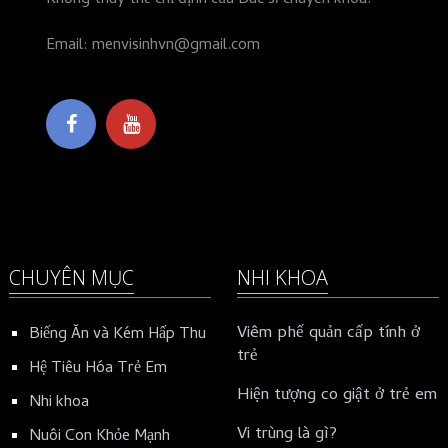
Email: menvisinhvn@gmail.com
CHUYÊN MỤC
NHI KHOA
Viêm phế quản cấp tính ở
Biếng Ăn và Kém Hấp Thu
trẻ
Hệ Tiêu Hóa Trẻ Em
Hiện tượng co giật ở trẻ em
Nhi khoa
Vi trùng là gì?
Nuôi Con Khỏe Mạnh