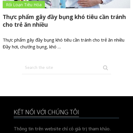
Rối Loạn Tiêu Hóa
Thực phẩm gây đầy bụng khó tiêu cần tránh
cho trẻ ăn nhiều
Thực phẩm gây đầy bụng khó tiêu cần tránh cho trẻ ăn nhiều
Đầy hơi, chướng bụng, khó …
KẾT NỐI VỚI CHÚNG TÔI
Thông tin trên website chỉ có giá trị tham khảo.