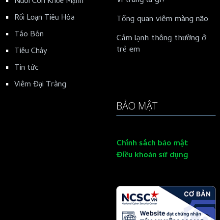
Vi trùng là gì?
Nuôi Con Khỏe Mạnh
Rối Loạn Tiêu Hóa
Tổng quan viêm màng não
Táo Bón
Cảm lạnh thông thường ở
trẻ em
Tiêu Chảy
Tin tức
Viêm Đại Tràng
BẢO MẬT
Chính sách bảo mật
Điều khoản sử dụng