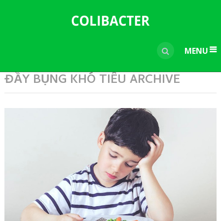
---------------------------------------------
-----------------------------
----------------
MENU
ĐẦY BỤNG KHÓ TIÊU ARCHIVE