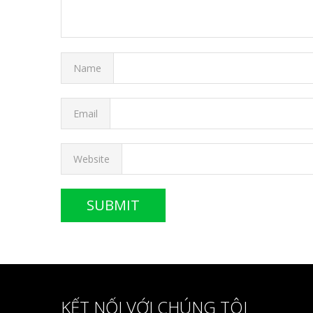
Name
Email
Website
KẾT NỐI VỚI CHÚNG TÔI