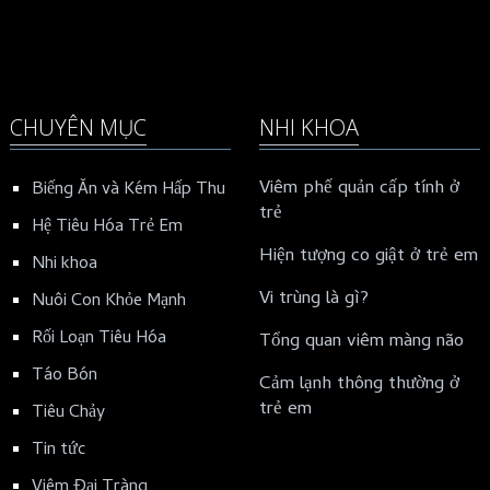
CHUYÊN MỤC
NHI KHOA
Viêm phế quản cấp tính ở
Biếng Ăn và Kém Hấp Thu
trẻ
Hệ Tiêu Hóa Trẻ Em
Hiện tượng co giật ở trẻ em
Nhi khoa
Vi trùng là gì?
Nuôi Con Khỏe Mạnh
Rối Loạn Tiêu Hóa
Tổng quan viêm màng não
Táo Bón
Cảm lạnh thông thường ở
trẻ em
Tiêu Chảy
Tin tức
Viêm Đại Tràng