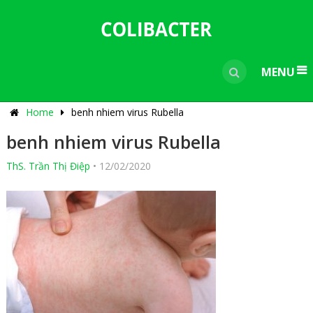
---------------------------------------------
-----------------------------
----------------
MENU
Home
benh nhiem virus Rubella
benh nhiem virus Rubella
ThS. Trần Thị Điệp
•
12/02/2020