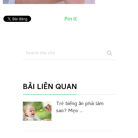
Pin It
BÀI LIÊN QUAN
Trẻ biếng ăn phải làm
sao? Mẹo …