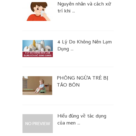
Nguyên nhân và cách xử
trí khi …
4 Lý Do Không Nên Lạm
Dụng …
PHÒNG NGỪA TRẺ BỊ
TÁO BÓN
Hiểu đúng về tác dụng
của men …