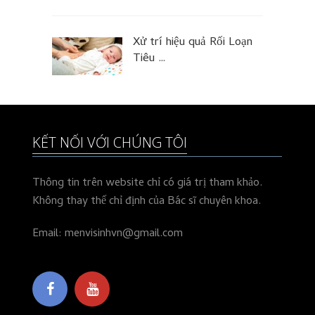
Xử trí hiệu quả Rối Loạn
Tiêu …
KẾT NỐI VỚI CHÚNG TÔI
Thông tin trên website chỉ có giá trị tham khảo.
Không thay thế chỉ định của Bác sĩ chuyên khoa.
Email: menvisinhvn@gmail.com